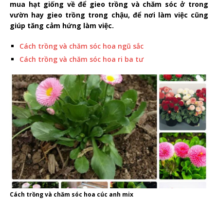
mua hạt giống về để gieo trồng và chăm sóc ở trong
vườn hay gieo trồng trong chậu, để nơi làm việc cũng
giúp tăng cảm hứng làm việc.
Cách trồng và chăm sóc hoa ngũ sắc
Cách trồng và chăm sóc hoa ri ba tư
Cách trồng và chăm sóc hoa cúc anh mix