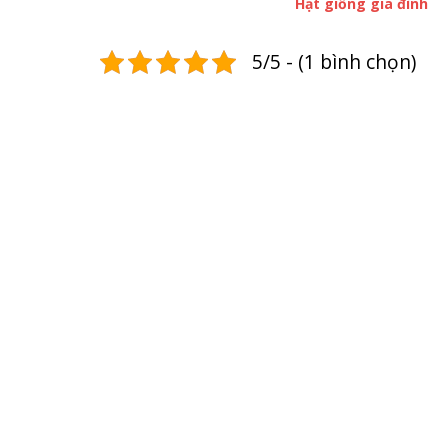
Hạt giống gia đình
5/5 - (1 bình chọn)