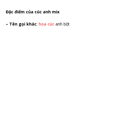
Đặc điểm của cúc anh mix
– Tên gọi khác
:
hoa cúc
anh bột