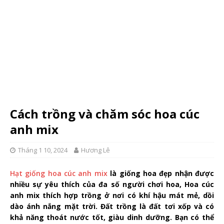
Cách trồng và chăm sóc hoa cúc
anh mix
Tháng 1 10, 2024
Hương Lê
Hạt giống hoa cúc anh mix
là giống hoa đẹp nhận được
nhiều sự yêu thích của đa số người chơi hoa, Hoa cúc
anh mix thích hợp trồng ở nơi có khí hậu mát mẻ, dồi
dào ánh nắng mặt trời. Đất trồng là đất tơi xốp và có
khả năng thoát nước tốt, giàu dinh dưỡng. Bạn có thể