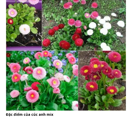
Đặc điểm của cúc anh mix