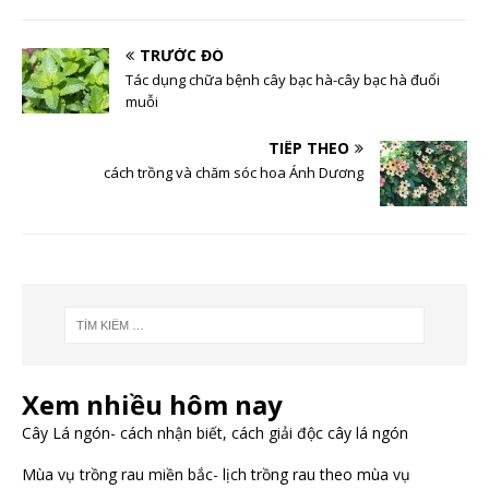
TRƯỚC ĐÓ
Tác dụng chữa bệnh cây bạc hà-cây bạc hà đuổi
muỗi
TIẾP THEO
cách trồng và chăm sóc hoa Ánh Dương
Xem nhiều hôm nay
Cây Lá ngón- cách nhận biết, cách giải độc cây lá ngón
Mùa vụ trồng rau miền bắc- lịch trồng rau theo mùa vụ