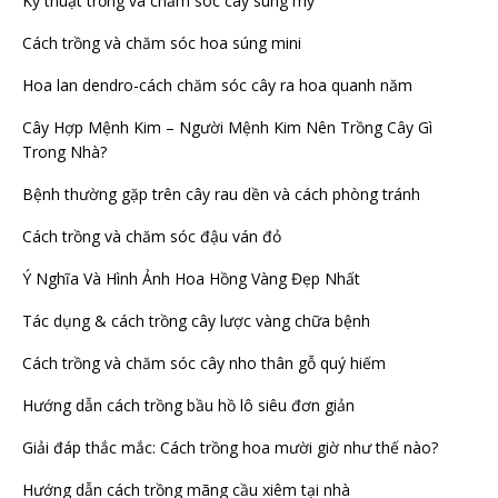
Kỹ thuật trồng và chăm sóc cây sung mỹ
Cách trồng và chăm sóc hoa súng mini
Hoa lan dendro-cách chăm sóc cây ra hoa quanh năm
Cây Hợp Mệnh Kim – Người Mệnh Kim Nên Trồng Cây Gì
Trong Nhà?
Bệnh thường gặp trên cây rau dền và cách phòng tránh
Cách trồng và chăm sóc đậu ván đỏ
Ý Nghĩa Và Hình Ảnh Hoa Hồng Vàng Đẹp Nhất
Tác dụng & cách trồng cây lược vàng chữa bệnh
Cách trồng và chăm sóc cây nho thân gỗ quý hiếm
Hướng dẫn cách trồng bầu hồ lô siêu đơn giản
Giải đáp thắc mắc: Cách trồng hoa mười giờ như thế nào?
Hướng dẫn cách trồng mãng cầu xiêm tại nhà