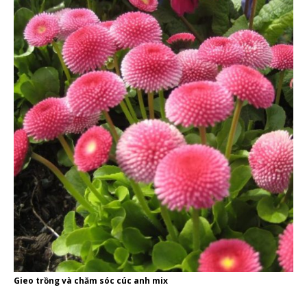
Gieo trồng và chăm sóc cúc anh mix