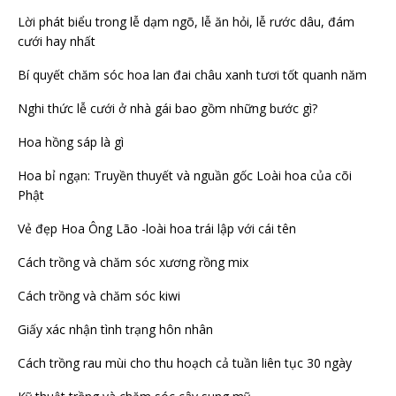
Lời phát biểu trong lễ dạm ngõ, lễ ăn hỏi, lễ rước dâu, đám
cưới hay nhất
Bí quyết chăm sóc hoa lan đai châu xanh tươi tốt quanh năm
Nghi thức lễ cưới ở nhà gái bao gồm những bước gì?
Hoa hồng sáp là gì
Hoa bỉ ngạn: Truyền thuyết và nguần gốc Loài hoa của cõi
Phật
Vẻ đẹp Hoa Ông Lão -loài hoa trái lập với cái tên
Cách trồng và chăm sóc xương rồng mix
Cách trồng và chăm sóc kiwi
Giấy xác nhận tình trạng hôn nhân
Cách trồng rau mùi cho thu hoạch cả tuần liên tục 30 ngày