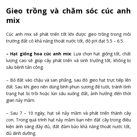
Gieo trồng và chăm sóc cúc anh
mix
Cúc anh mix sẽ phát triển tốt khi được gieo trồng trong môi
trường đất có khả năng thoát nước tốt, độ pH đạt 5.5 – 6.5.
– Hạt giống hoa cúc anh mix
: Lựa chọn hạt giống tốt, chất
lượng cao sẽ giúp cây phát triển và sinh trưởng tốt, không bị
sâu bệnh tấn công.
– Bỏ đất vào chậu và san phẳng, sau đó gieo hạt trực tiếp lên
đất. Sau khi gieo nên dùng bình phun sương để tưới, tránh tình
trạng hạt bị trôi hoặc lún sâu xuống đất, ảnh hưởng đến thời
gian nảy mầm.
– Sau 7 – 10 ngày, hạt sẽ nảy mầm và phát triển thành cây
con. Trong quá trình hạt nảy mầm bạn nên đặt cây trong điều
kiện ánh sáng đầy đủ, đất đảm bảo khả năng thoát nước tốt,
đủ dinh dưỡng.