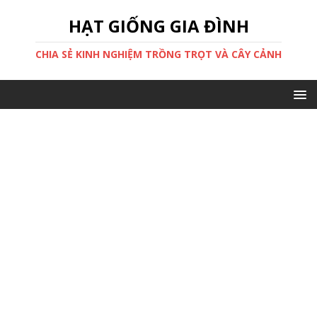
HẠT GIỐNG GIA ĐÌNH
CHIA SẺ KINH NGHIỆM TRỒNG TRỌT VÀ CÂY CẢNH