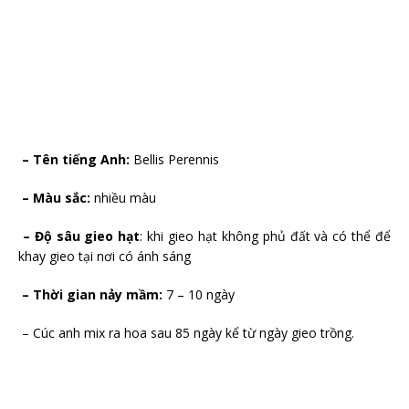
– Tên tiếng Anh:
Bellis Perennis
– Màu sắc:
nhiều màu
– Độ sâu gieo hạt
: khi gieo hạt không phủ đất và có thể để
khay gieo tại nơi có ánh sáng
– Thời gian nảy mầm:
7 – 10 ngày
– Cúc anh mix ra hoa sau 85 ngày kể từ ngày gieo trồng.