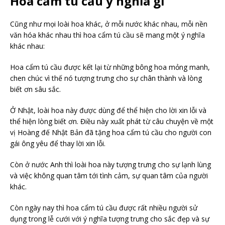
Hoa cẩm tú cầu ý nghĩa gì
Cũng như mọi loài hoa khác, ở mỗi nước khác nhau, mỗi nền
văn hóa khác nhau thì hoa cẩm tú cầu sẽ mang một ý nghĩa
khác nhau:
Hoa cẩm tú cầu được kết lại từ những bông hoa mỏng manh,
chen chúc vì thế nó tượng trưng cho sự chân thành và lòng
biết ơn sâu sắc.
Ở Nhật, loài hoa này được dùng để thể hiện cho lời xin lỗi và
thể hiện lòng biết ơn. Điều này xuất phát từ câu chuyện về một
vị Hoàng đế Nhật Bản đã tặng hoa cẩm tú cầu cho người con
gái ông yêu để thay lời xin lỗi.
Còn ở nước Anh thì loài hoa này tượng trưng cho sự lạnh lùng
và việc không quan tâm tới tình cảm, sự quan tâm của người
khác.
Còn ngày nay thì hoa cẩm tú cầu được rất nhiều người sử
dụng trong lễ cưới với ý nghĩa tượng trưng cho sắc đẹp và sự