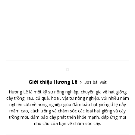
Giới thiệu Hương Lê
301 bài viết
Hương Lê là một kỹ sư nông nghiệp, chuyên gia về hạt giống
cây trồng, rau, củ quả, hoa , vật tư nông nghiệp. Với nhiều năm
nghiên cứu về nông nghiệp giúp đảm bảo hạt giống tỉ lệ nảy
mầm cao, cách trồng và chăm sóc các loại hạt giống và cây
trồng mới, đảm bảo cây phát triển khỏe mạnh, đáp ứng mọi
nhu cầu của bạn về chăm sóc cây.