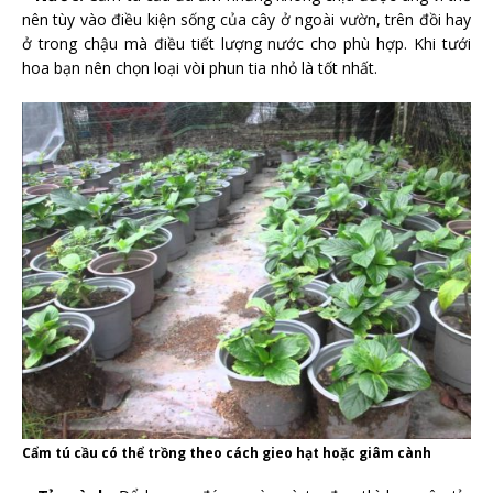
nên tùy vào điều kiện sống của cây ở ngoài vườn, trên đồi hay
ở trong chậu mà điều tiết lượng nước cho phù hợp. Khi tưới
hoa bạn nên chọn loại vòi phun tia nhỏ là tốt nhất.
Cẩm tú cầu có thể trồng theo cách gieo hạt hoặc giâm cành