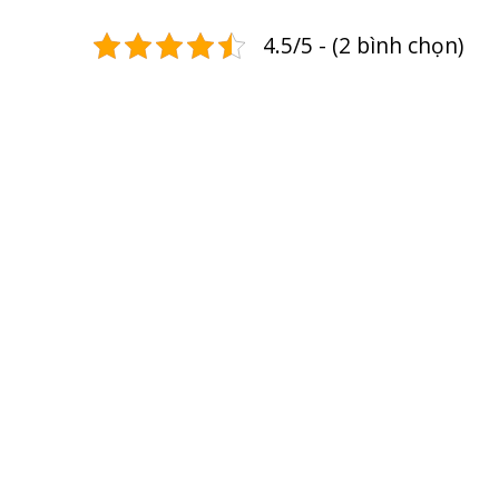
4.5/5 - (2 bình chọn)