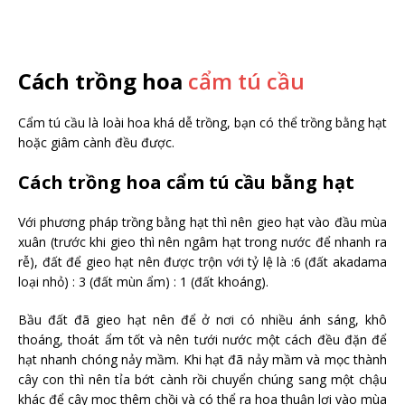
Cách trồng hoa
cẩm tú cầu
Cẩm tú cầu là loài hoa khá dễ trồng, bạn có thể trồng bằng hạt
hoặc giâm cành đều được.
Cách trồng hoa cẩm tú cầu bằng hạt
Với phương pháp trồng bằng hạt thì nên gieo hạt vào đầu mùa
xuân (trước khi gieo thì nên ngâm hạt trong nước để nhanh ra
rễ), đất để gieo hạt nên được trộn với tỷ lệ là :6 (đất akadama
loại nhỏ) : 3 (đất mùn ẩm) : 1 (đất khoáng).
Bầu đất đã gieo hạt nên để ở nơi có nhiều ánh sáng, khô
thoáng, thoát ẩm tốt và nên tưới nước một cách đều đặn để
hạt nhanh chóng nảy mầm. Khi hạt đã nảy mầm và mọc thành
cây con thì nên tỉa bớt cành rồi chuyển chúng sang một chậu
khác để cây mọc thêm chồi và có thể ra hoa thuận lợi vào mùa