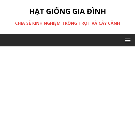
HẠT GIỐNG GIA ĐÌNH
CHIA SẺ KINH NGHIỆM TRỒNG TRỌT VÀ CÂY CẢNH