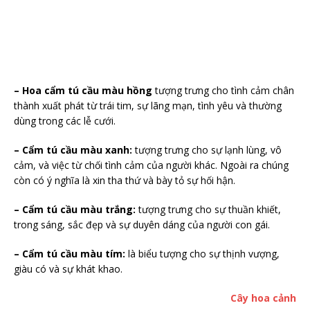
– Hoa cẩm tú cầu màu hồng
tượng trưng cho tình cảm chân
thành xuất phát từ trái tim, sự lãng mạn, tình yêu và thường
dùng trong các lễ cưới.
– Cẩm tú cầu màu xanh:
tượng trưng cho sự lạnh lùng, vô
cảm, và việc từ chối tình cảm của người khác. Ngoài ra chúng
còn có ý nghĩa là xin tha thứ và bày tỏ sự hối hận.
– Cẩm tú cầu màu trắng:
tượng trưng cho sự thuần khiết,
trong sáng, sắc đẹp và sự duyên dáng của người con gái.
– Cẩm tú cầu màu tím:
là biểu tượng cho sự thịnh vượng,
giàu có và sự khát khao.
Cây hoa cảnh