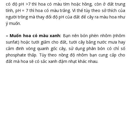
có độ pH >7 thì hoa có màu tím hoặc hồng, còn ở đất trung
tính, pH = 7 thì hoa có màu trắng. Vì thế tùy theo sở thích của
người trồng mà thay đổi độ pH của đất để cây ra màu hoa như
ý muốn.
– Muốn hoa có màu xanh:
Bạn nên bón phèn nhôm (nhôm
sunfat) hoặc tưới giấm cho đất, tưới cây bằng nước mưa hay
cắm đinh vòng quanh gốc cây, sử dụng phân bón có chỉ số
phosphate thấp. Tùy theo nồng độ nhôm bạn cung cấp cho
đất mà hoa sẽ có sắc xanh đậm nhạt khác nhau.