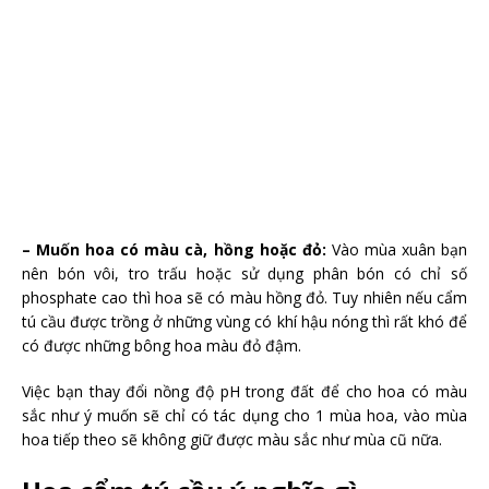
– Muốn hoa có màu cà, hồng hoặc đỏ:
Vào mùa xuân bạn
nên bón vôi, tro trấu hoặc sử dụng phân bón có chỉ số
phosphate cao thì hoa sẽ có màu hồng đỏ. Tuy nhiên nếu cẩm
tú cầu được trồng ở những vùng có khí hậu nóng thì rất khó để
có được những bông hoa màu đỏ đậm.
Việc bạn thay đổi nồng độ pH trong đất để cho hoa có màu
sắc như ý muốn sẽ chỉ có tác dụng cho 1 mùa hoa, vào mùa
hoa tiếp theo sẽ không giữ được màu sắc như mùa cũ nữa.