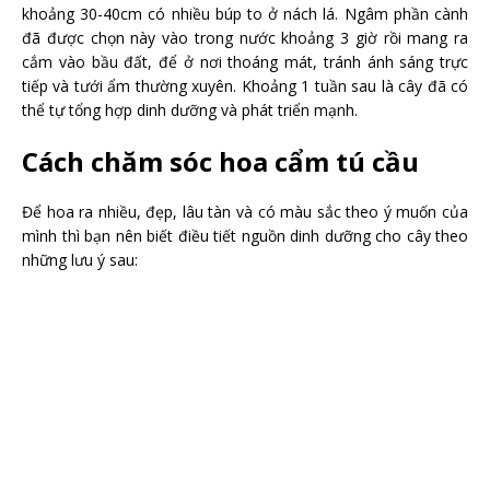
khoảng 30-40cm có nhiều búp to ở nách lá. Ngâm phần cành
đã được chọn này vào trong nước khoảng 3 giờ rồi mang ra
cắm vào bầu đất, để ở nơi thoáng mát, tránh ánh sáng trực
tiếp và tưới ẩm thường xuyên. Khoảng 1 tuần sau là cây đã có
thể tự tổng hợp dinh dưỡng và phát triển mạnh.
Cách chăm sóc hoa cẩm tú cầu
Để hoa ra nhiều, đẹp, lâu tàn và có màu sắc theo ý muốn của
mình thì bạn nên biết điều tiết nguồn dinh dưỡng cho cây theo
những lưu ý sau: