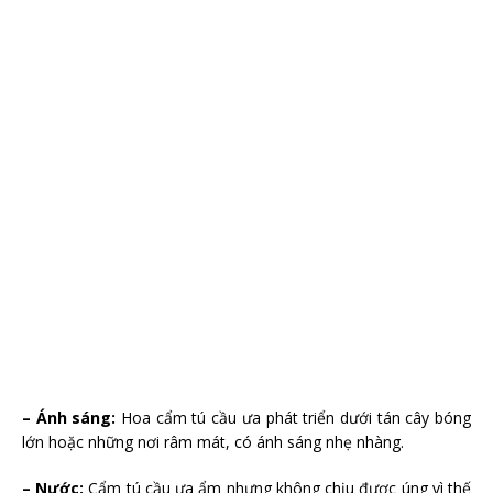
– Ánh sáng:
Hoa cẩm tú cầu ưa phát triển dưới tán cây bóng
lớn hoặc những nơi râm mát, có ánh sáng nhẹ nhàng.
– Nước:
Cẩm tú cầu ưa ẩm nhưng không chịu được úng vì thế