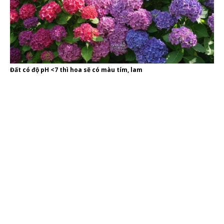
Đất có độ pH <7 thì hoa sẽ có màu tím, lam