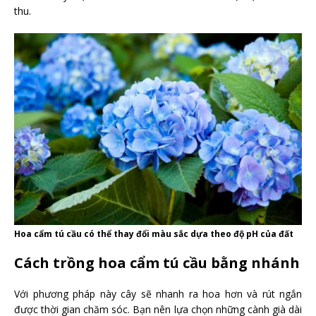
thu.
Hoa cẩm tú cầu có thể thay đổi màu sắc dựa theo độ pH của đất
Cách trồng hoa cẩm tú cầu bằng nhánh
Với phương pháp này cây sẽ nhanh ra hoa hơn và rút ngắn
được thời gian chăm sóc. Bạn nên lựa chọn những cành già dài