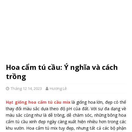
Hoa cẩm tú cầu: Ý nghĩa và cách
trồng
Tháng 12 14, 2023
Hương Lê
Hạt giống hoa cẩm tú cầu mix
là giống hoa lớn, đẹp có thể
thay đổi màu sắc dựa theo độ pH của đất. Với sự đa dạng về
màu sắc cũng như là dễ trồng, dễ chăm sóc, những bông hoa
cẩm tú cầu xinh đẹp ngày càng xuất hiện nhiều hơn trong các
khu vườn. Hoa cẩm tú mix tuy đẹp, nhưng tất cả các bộ phận