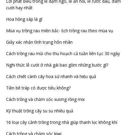
Lời phát biểu trong lễ dạm ngõ, lễ ăn hỏi, lễ rước dâu, đám
cưới hay nhất
Hoa hồng sáp là gì
Mùa vụ trồng rau miền bắc- lịch trồng rau theo mùa vụ
Giấy xác nhận tình trạng hôn nhân
Cách trồng rau mùi cho thu hoạch cả tuần liên tục 30 ngày
Nghi thức lễ cưới ở nhà gái bao gồm những bước gì?
Cách chiết cành cây hoa sứ nhanh và hiệu quả
Tiền bê tráp có được tiêu không?
Cách trồng và chăm sóc xương rồng mix
Kỹ thuật trồng cây su su nhiều quả
16 loại cây cảnh trồng trong nhà giúp thanh lọc không khí
Cách trồng và chăm sóc kiwi