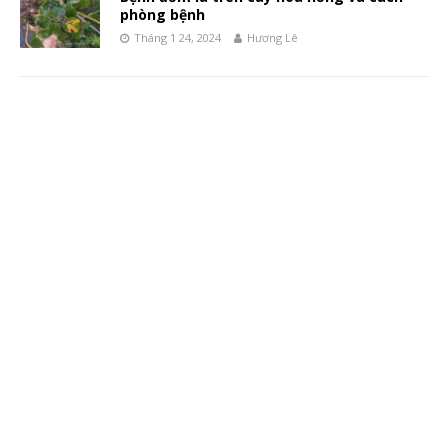
phòng bệnh
Tháng 1 24, 2024
Hương Lê