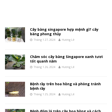
Cây bàng singapore hợp mệnh gì? cây
bàng phong thủy
Tháng 1 27, 2024
Hương Lê
Chăm sóc cây bàng Singapore xanh tươi
tốt quanh năm
Tháng 1 26, 2024
Hương Lê
Bệnh rầy trên hoa hồng và phòng tránh
bệnh rầy
Tháng 1 25, 2024
Hương Lê
Bệnh đốm lá trên cây hoa hồng và cách