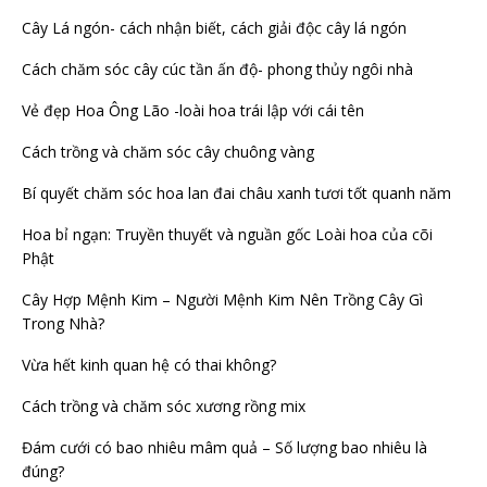
Cây Lá ngón- cách nhận biết, cách giải độc cây lá ngón
Cách chăm sóc cây cúc tần ấn độ- phong thủy ngôi nhà
Vẻ đẹp Hoa Ông Lão -loài hoa trái lập với cái tên
Cách trồng và chăm sóc cây chuông vàng
Bí quyết chăm sóc hoa lan đai châu xanh tươi tốt quanh năm
Hoa bỉ ngạn: Truyền thuyết và nguần gốc Loài hoa của cõi
Phật
Cây Hợp Mệnh Kim – Người Mệnh Kim Nên Trồng Cây Gì
Trong Nhà?
Vừa hết kinh quan hệ có thai không?
Cách trồng và chăm sóc xương rồng mix
Đám cưới có bao nhiêu mâm quả – Số lượng bao nhiêu là
đúng?