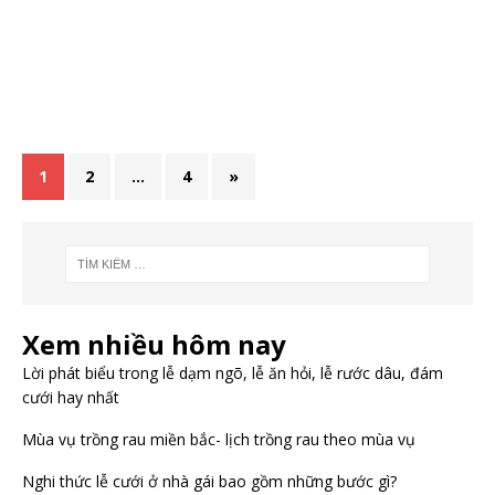
1
2
…
4
»
Xem nhiều hôm nay
Lời phát biểu trong lễ dạm ngõ, lễ ăn hỏi, lễ rước dâu, đám
cưới hay nhất
Mùa vụ trồng rau miền bắc- lịch trồng rau theo mùa vụ
Nghi thức lễ cưới ở nhà gái bao gồm những bước gì?