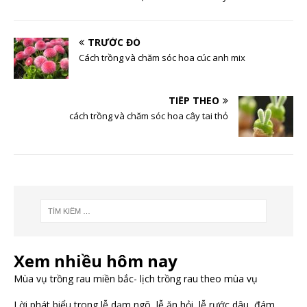
TRƯỚC ĐÓ
Cách trồng và chăm sóc hoa cúc anh mix
TIẾP THEO
cách trồng và chăm sóc hoa cây tai thỏ
Xem nhiều hôm nay
Mùa vụ trồng rau miền bắc- lịch trồng rau theo mùa vụ
Lời phát biểu trong lễ dạm ngõ, lễ ăn hỏi, lễ rước dâu, đám