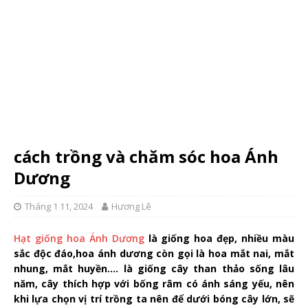
cách trồng và chăm sóc hoa Ánh
Dương
Tháng 1 11, 2024
Hương Lê
Hạt giống hoa Ánh Dương
là giống hoa đẹp, nhiều màu
sắc độc đáo,hoa ánh dương còn gọi là hoa mắt nai, mắt
nhung, mắt huyền…. là giống cây than thảo sống lâu
năm, cây thích hợp với bống râm có ánh sáng yếu, nên
khi lựa chọn vị trí trồng ta nên để dưới bóng cây lớn, sẽ