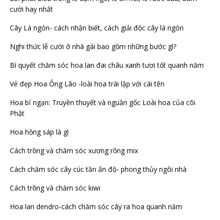
cưới hay nhất
Cây Lá ngón- cách nhận biết, cách giải độc cây lá ngón
Nghi thức lễ cưới ở nhà gái bao gồm những bước gì?
Bí quyết chăm sóc hoa lan đai châu xanh tươi tốt quanh năm
Vẻ đẹp Hoa Ông Lão -loài hoa trái lập với cái tên
Hoa bỉ ngạn: Truyền thuyết và nguần gốc Loài hoa của cõi
Phật
Hoa hồng sáp là gì
Cách trồng và chăm sóc xương rồng mix
Cách chăm sóc cây cúc tần ấn độ- phong thủy ngôi nhà
Cách trồng và chăm sóc kiwi
Hoa lan dendro-cách chăm sóc cây ra hoa quanh năm