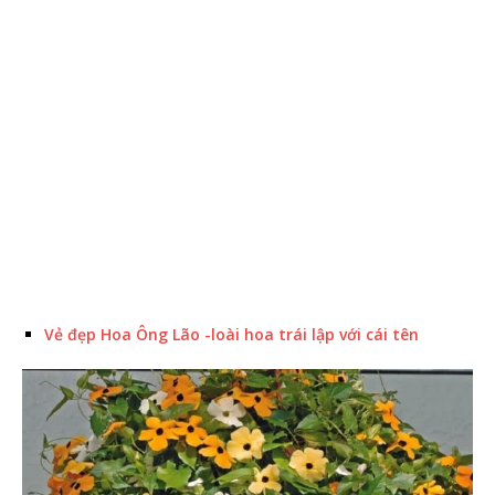
Vẻ đẹp Hoa Ông Lão -loài hoa trái lập với cái tên