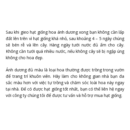
Sau khi gieo hạt giống hoa ánh dương xong bạn không cần lấp
đất lên trên vì hạt giống khá nhỏ, sau khoảng 4 – 5 ngày chúng
sẽ bén rễ và lên cây. Hàng ngày tưới nước đủ ẩm cho cây.
Không cần tưới quá nhiều nước, nếu không cây sẽ bị ngập úng
không cho hoa đẹp.
Ánh dương đủ màu là loại hoa thường được trồng trong vườn
để trang trí khuôn viên. Hãy làm cho không gian nhà bạn đa
sắc màu hơn với việc tự trồng và chăm sóc loài hoa này ngay
tại nhà. Để có được hạt giống tốt nhất, bạn có thể liên hệ ngay
với công ty chúng tôi để được tư vấn và hỗ trợ mua hạt giống.