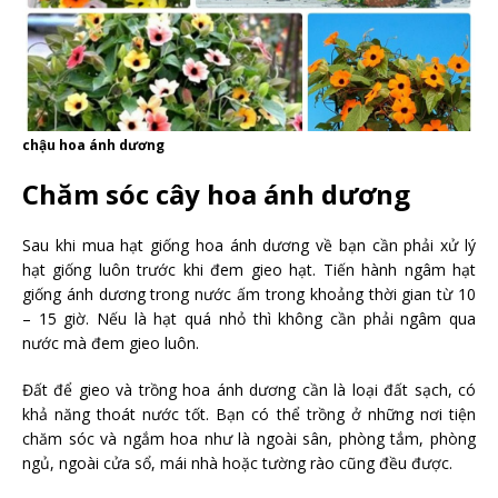
chậu hoa ánh dương
Chăm sóc cây hoa ánh dương
Sau khi mua hạt giống hoa ánh dương về bạn cần phải xử lý
hạt giống luôn trước khi đem gieo hạt. Tiến hành ngâm hạt
giống ánh dương trong nước ấm trong khoảng thời gian từ 10
– 15 giờ. Nếu là hạt quá nhỏ thì không cần phải ngâm qua
nước mà đem gieo luôn.
Đất để gieo và trồng hoa ánh dương cần là loại đất sạch, có
khả năng thoát nước tốt. Bạn có thể trồng ở những nơi tiện
chăm sóc và ngắm hoa như là ngoài sân, phòng tắm, phòng
ngủ, ngoài cửa sổ, mái nhà hoặc tường rào cũng đều được.