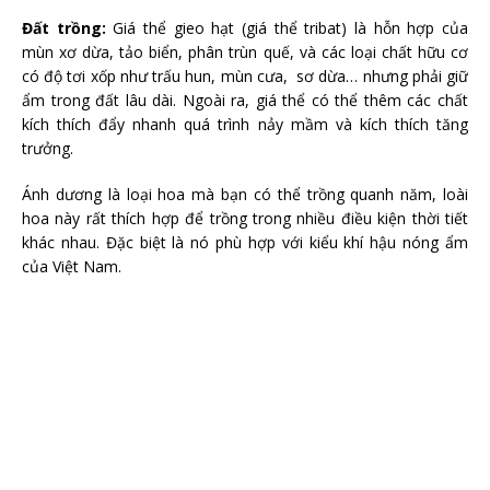
Đất trồng:
Giá thể gieo hạt (giá thể tribat) là hỗn hợp của
mùn xơ dừa, tảo biển, phân trùn quế, và các loại chất hữu cơ
có độ tơi xốp như trấu hun, mùn cưa, sơ dừa… nhưng phải giữ
ẩm trong đất lâu dài. Ngoài ra, giá thể có thể thêm các chất
kích thích đẩy nhanh quá trình nảy mầm và kích thích tăng
trưởng.
Ánh dương là loại hoa mà bạn có thể trồng quanh năm, loài
hoa này rất thích hợp để trồng trong nhiều điều kiện thời tiết
khác nhau. Đặc biệt là nó phù hợp với kiểu khí hậu nóng ẩm
của Việt Nam.