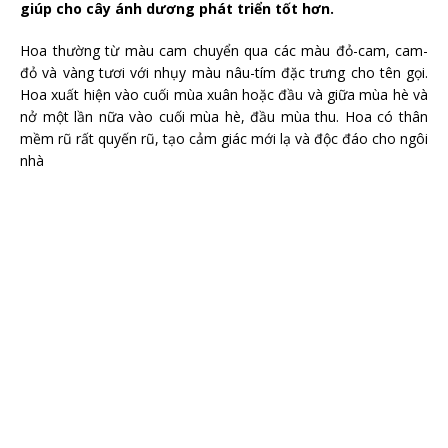
giúp cho cây ánh dương phát triển tốt hơn.
Hoa thường từ màu cam chuyển qua các màu đỏ-cam, cam-
đỏ và vàng tươi với nhụy màu nâu-tím đặc trưng cho tên gọi.
Hoa xuất hiện vào cuối mùa xuân hoặc đầu và giữa mùa hè và
nở một lần nữa vào cuối mùa hè, đầu mùa thu. Hoa có thân
mềm rũ rất quyến rũ, tạo cảm giác mới lạ và độc đáo cho ngôi
nhà