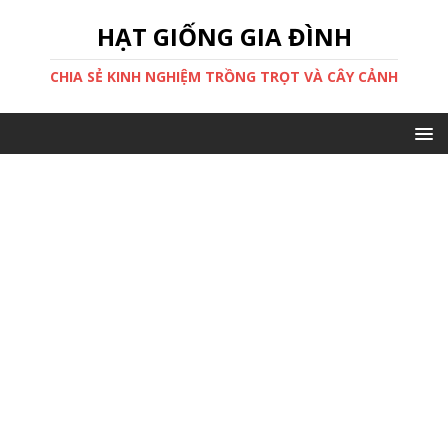
HẠT GIỐNG GIA ĐÌNH
CHIA SẺ KINH NGHIỆM TRỒNG TRỌT VÀ CÂY CẢNH