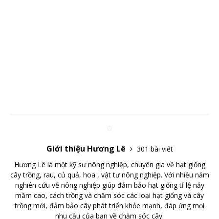
Giới thiệu Hương Lê
301 bài viết
Hương Lê là một kỹ sư nông nghiệp, chuyên gia về hạt giống
cây trồng, rau, củ quả, hoa , vật tư nông nghiệp. Với nhiều năm
nghiên cứu về nông nghiệp giúp đảm bảo hạt giống tỉ lệ nảy
mầm cao, cách trồng và chăm sóc các loại hạt giống và cây
trồng mới, đảm bảo cây phát triển khỏe mạnh, đáp ứng mọi
nhu cầu của bạn về chăm sóc cây.