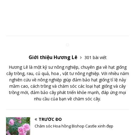
Giới thiệu Hương Lê
301 bài viết
Hương Lê là một kỹ sư nông nghiệp, chuyên gia về hạt giống
cây trồng, rau, củ quả, hoa , vật tư nông nghiệp. Với nhiều năm
nghiên cứu về nông nghiệp giúp đảm bảo hạt giống tỉ lệ nảy
mầm cao, cách trồng và chăm sóc các loại hạt giống và cây
trồng mới, đảm bảo cây phát triển khỏe mạnh, đáp ứng mọi
nhu cầu của bạn về chăm sóc cây.
TRƯỚC ĐÓ
Chăm sóc Hoa hồng Bishop Castle xinh đẹp