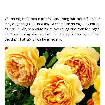
Với những cánh hoa mịn dầy dặn, trông bắt mắt thì bạn sẽ
thấy được rằng cánh hoa dầy và xếp thành những vòng lớn lên
tới hơn 70 lớp, xêp khum khum tạo khung hình tròn bên ngoài
và ở phần trung tâm tạo thành những lớp xoáy e ấp mà bạn
yêu thích. Hạt giống hoa hồng leo mix