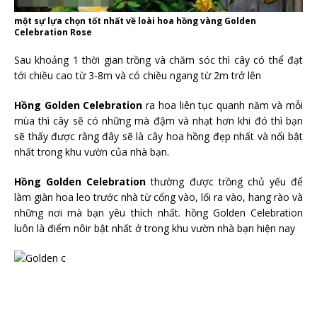
một sự lựa chọn tốt nhất về loài hoa hồng vàng Golden
Celebration Rose
Sau khoảng 1 thời gian trồng và chăm sóc thì cây có thể đạt
tới chiều cao từ 3-8m và có chiều ngang từ 2m trở lên
Hồng Golden Celebration
ra hoa liên tục quanh năm và mỗi
mùa thì cây sẽ có những mà đậm và nhạt hơn khi đó thì bạn
sẽ thấy được rằng đây sẽ là cây hoa hồng đẹp nhất và nổi bật
nhất trong khu vườn của nhà bạn.
Hồng Golden Celebration
thường được trồng chủ yếu để
làm giàn hoa leo trước nhà từ cổng vào, lối ra vào, hang rào và
những nơi mà bạn yêu thích nhất. hồng Golden Celebration
luôn là điểm nôir bật nhất ở trong khu vườn nhà bạn hiện nay