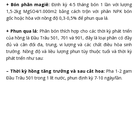
+ Bón phân magiê:
Định kỳ 4-5 tháng bón 1 lần với lượng
1,5-2kg MgSO4/1.000m2 bằng cách trộn với phân NPK bón
gốc hoặc hòa với nồng độ 0,3-0,5% để phun qua lá.
+ Phun qua lá:
Phân bón thích hợp cho các thời kỳ phát triển
của hồng là Đầu Trâu 501, 701 và 901, đây là loại phân có đầy
đủ và cân đối đa, trung, vi lượng và các chất điều hòa sinh
trưởng. Nồng độ và liều lượng phun tùy thuộc tuổi và thời kỳ
phát triển như sau:
– Thời kỳ hồng tăng trưởng và sau cắt hoa:
Pha 1-2 gam
Đầu Trâu 501 trong 1 lít nước, phun định kỳ 7-10 ngày/lần.