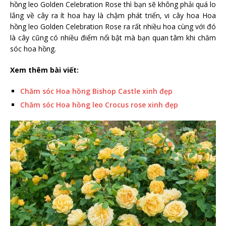
hồng leo Golden Celebration Rose thì bạn sẽ không phải quá lo
lắng về cây ra ít hoa hay là chậm phát triển, vi cây hoa Hoa
hồng leo Golden Celebration Rose ra rất nhiều hoa cùng với đó
là cây cũng có nhiều điểm nổi bật mà bạn quan tâm khi chăm
sóc hoa hồng.
Xem thêm bài viết:
Chăm sóc Hoa hồng Bishop Castle xinh đẹp
Chăm sóc Hoa hồng leo Crocus rose xinh đẹp