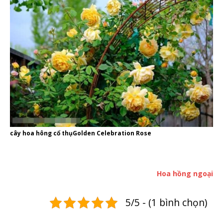
cây hoa hông cổ thụGolden Celebration Rose
Hoa hồng ngoại
5/5 - (1 bình chọn)