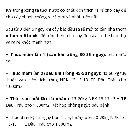
Khi trồng xong ta tưới nước có chất kích thích ra rể cho cây để
cho cây nhanh chóng ra rể mới và phát triển nữa
Sau từ 3 đến 5 ngày khi cây bắt đầu ra rể mới ta cần pha thêm
vitamin Atonik
để tưới thêm cho cây để cây có thể hấp thụ
và ra rể khỏe mạnh hơn
+ Thúc mầm lần 1 (sau khi trồng 30-35 ngày):
phân hữu
cơ.
+ Thúc mầm lần 2 (sau khi trồng 45-50 ngày):
40-60 kg tùy
thuộc vào diện tích trồng NPK 13-13-13+TE Đầu Trâu cho
1.000m2
+ Thúc sau mỗi lần tỉa nhánh:
15-20kg NPK 13-13-13 + TE
Đầu Trâu cho 1.000m2. Kết hợp phòng ngừa sâu bệnh.
+ Thúc định kỳ 15 ngày bón 1 lần, lượng bón 50-70kg NPK 13-
13-13 + TE Đầu Trâu cho 1.000m2.