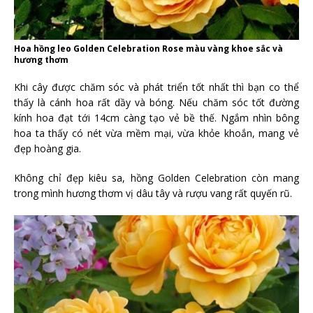
Hoa hồng leo Golden Celebration Rose màu vàng khoe sắc và
hương thơm
Khi cây được chăm sóc và phát triển tốt nhất thì bạn co thể
thấy là cánh hoa rất dầy và bóng. Nếu chăm sóc tốt đường
kính hoa đạt tới 14cm càng tạo vẻ bề thế. Ngắm nhìn bông
hoa ta thấy có nét vừa mềm mại, vừa khỏe khoắn, mang vẻ
đẹp hoàng gia.
Không chỉ đẹp kiêu sa, hồng Golden Celebration còn mang
trong mình hương thơm vị dâu tây và rượu vang rất quyến rũ.