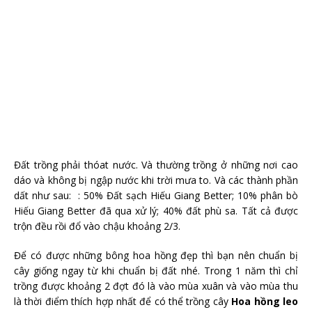
Đất trồng phải thóat nước. Và thường trồng ở những nơi cao
dáo và không bị ngập nước khi trời mưa to. Và các thành phần
dất như sau: : 50% Đất sạch Hiếu Giang Better; 10% phân bò
Hiếu Giang Better đã qua xử lý; 40% đất phù sa. Tất cả được
trộn đều rồi đổ vào chậu khoảng 2/3.
Để có được những bông hoa hồng đẹp thì bạn nên chuẩn bị
cây giống ngay từ khi chuẩn bị đất nhé. Trong 1 năm thì chỉ
trồng được khoảng 2 đợt đó là vào mùa xuân và vào mùa thu
là thời điểm thích hợp nhất để có thể trồng cây
Hoa hồng leo