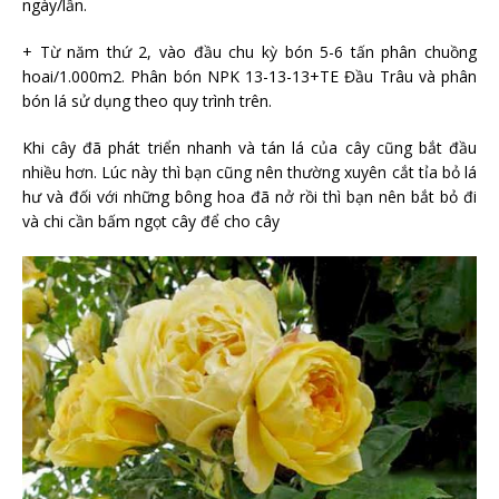
ngày/lần.
+ Từ năm thứ 2, vào đầu chu kỳ bón 5-6 tấn phân chuồng
hoai/1.000m2. Phân bón NPK 13-13-13+TE Đầu Trâu và phân
bón lá sử dụng theo quy trình trên.
Khi cây đã phát triển nhanh và tán lá của cây cũng bắt đầu
nhiều hơn. Lúc này thì bạn cũng nên thường xuyên cắt tỉa bỏ lá
hư và đối với những bông hoa đã nở rồi thì bạn nên bắt bỏ đi
và chi cần bấm ngọt cây để cho cây