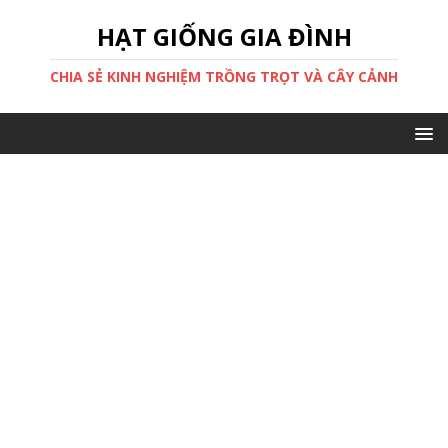
HẠT GIỐNG GIA ĐÌNH
CHIA SẺ KINH NGHIỆM TRỒNG TRỌT VÀ CÂY CẢNH