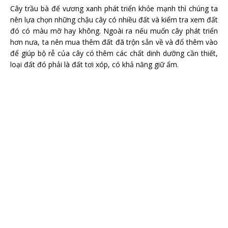
Cây trầu bà đế vương xanh phát triển khỏe mạnh thì chúng ta
nên lựa chọn những chậu cây có nhiều đất và kiểm tra xem đất
đó có màu mỡ hay không. Ngoài ra nếu muốn cây phát triển
hơn nưa, ta nên mua thêm đất đã trộn sẳn về và đổ thêm vào
để giúp bộ rễ của cây có thêm các chất dinh dưỡng cần thiết,
loại đất đó phải là đất tơi xóp, có khả năng giữ ẩm.