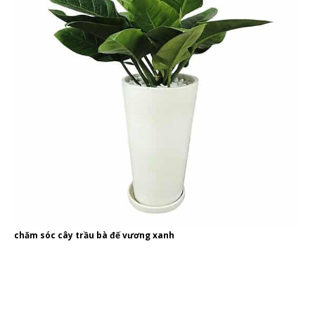
chăm sóc cây trầu bà đế vương xanh