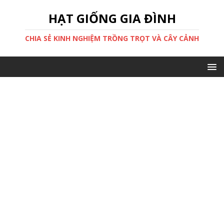
HẠT GIỐNG GIA ĐÌNH
CHIA SẺ KINH NGHIỆM TRỒNG TRỌT VÀ CÂY CẢNH