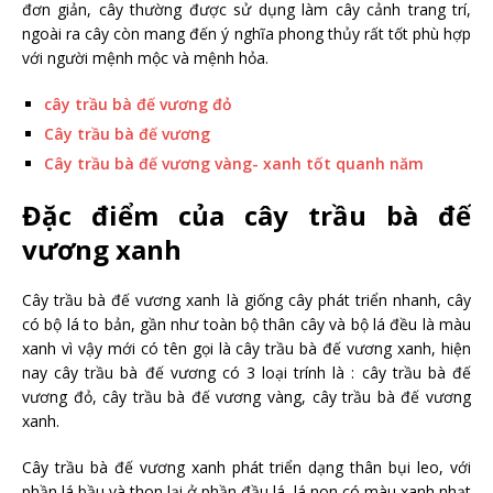
đơn giản, cây thường được sử dụng làm cây cảnh trang trí,
ngoài ra cây còn mang đến ý nghĩa phong thủy rất tốt phù hợp
với người mệnh mộc và mệnh hỏa.
cây trầu bà đế vương đỏ
Cây trầu bà đế vương
Cây trầu bà đế vương vàng- xanh tốt quanh năm
Đặc điểm của cây trầu bà đế
vương xanh
Cây trầu bà đế vương xanh là giống cây phát triển nhanh, cây
có bộ lá to bản, gần như toàn bộ thân cây và bộ lá đều là màu
xanh vì vậy mới có tên gọi là cây trầu bà đế vương xanh, hiện
nay cây trầu bà đế vương có 3 loại trính là : cây trầu bà đế
vương đỏ, cây trầu bà đế vương vàng, cây trầu bà đế vương
xanh.
Cây trầu bà đế vương xanh phát triển dạng thân bụi leo, với
phần lá bầu và thon lại ở phần đầu lá, lá non có màu xanh nhạt