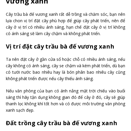
vương xanh
Cây trầu bà đế vương xanh rất dễ trồng và chăm sóc, bạn nên
lựa chon vị trí đặt cây phù hợp để giúp cây phát triển, nên để
cây ở vị trí có nhiều ánh sáng, hạn chế đặt cây ở vị trí không
có ánh sáng sẽ làm cây chậm và không phát triển.
Vị trí đặt cây trầu bà đế vương xanh
Ta nên đặt cây ở gần cửa sổ hoặc chỗ có nhiều ánh sáng, nếu
cây không có ánh sáng, cây se chậm và kém phát triển, dù bạn
có tưới nước bao nhiêu hay là bón phân bao nhiêu cây cũng
không phát triển được nếu cây thiếu ánh sáng.
Nếu văn phòng của bạn có ánh nắng mặt trời chiếu vào buổi
sáng thì hãy tận dụng không gian đó để cây ở đó, cây sẽ giúp
thanh lọc không khí tốt hơn và có được môi trường văn phòng
xanh sạch đẹp.
Đất trồng cây trầu bà đế vương xanh