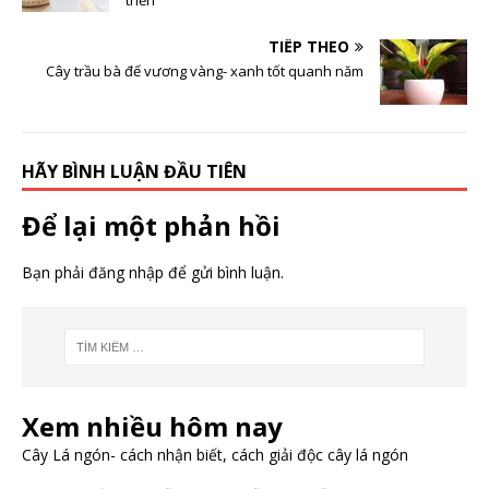
TIẾP THEO
Cây trầu bà đế vương vàng- xanh tốt quanh năm
HÃY BÌNH LUẬN ĐẦU TIÊN
Để lại một phản hồi
Bạn phải
đăng nhập
để gửi bình luận.
Xem nhiều hôm nay
Cây Lá ngón- cách nhận biết, cách giải độc cây lá ngón