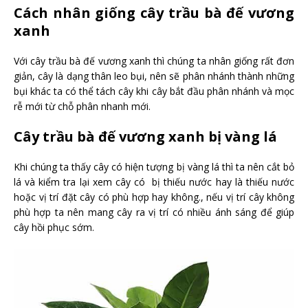
Cách nhân giống cây trầu bà đế vương
xanh
Với cây trầu bà đế vương xanh thì chúng ta nhân giống rất đơn
giản, cây là dạng thân leo bụi, nên sẽ phân nhánh thành những
bụi khác ta có thể tách cây khi cây bắt đầu phân nhánh và mọc
rễ mới từ chỗ phân nhanh mới.
Cây trầu bà đế vương xanh bị vàng lá
Khi chúng ta thấy cây có hiện tượng bị vàng lá thì ta nên cắt bỏ
lá và kiểm tra lại xem cây có bị thiếu nước hay là thiếu nước
hoặc vị trí đặt cây có phù hợp hay không., nếu vị trí cây không
phù hợp ta nên mang cây ra vị trí có nhiều ánh sáng để giúp
cây hồi phục sớm.