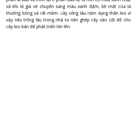
và khi lá già sẽ chuyển sang màu xanh đậm, bề mặt của lá
thường bóng và rất mềm. cây sống lâu năm dạng thân leo vì
vậy nếu trồng lâu trong nhà ta nên ghép cây vào cột để cho
cây leo bán để phát triển lớn lên.