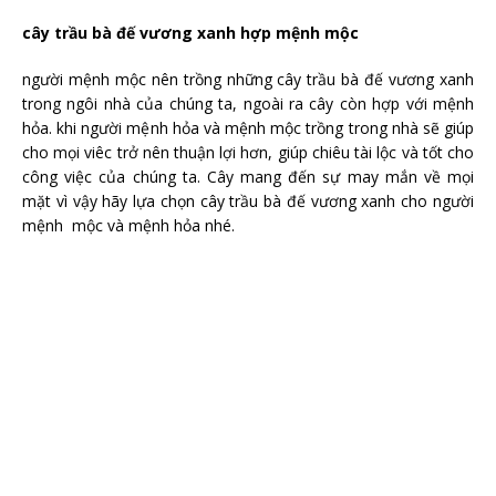
cây trầu bà đế vương xanh hợp mệnh mộc
người mệnh mộc nên trồng những cây trầu bà đế vương xanh
trong ngôi nhà của chúng ta, ngoài ra cây còn hợp với mệnh
hỏa. khi người mệnh hỏa và mệnh mộc trồng trong nhà sẽ giúp
cho mọi viêc trở nên thuận lợi hơn, giúp chiêu tài lộc và tốt cho
công việc của chúng ta. Cây mang đến sự may mắn về mọi
mặt vì vậy hãy lựa chọn cây trầu bà đế vương xanh cho người
mệnh mộc và mệnh hỏa nhé.