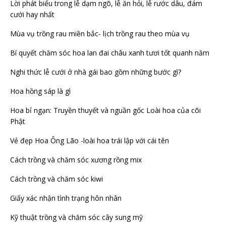
Lời phát biểu trong lễ dạm ngõ, lễ ăn hỏi, lễ rước dâu, đám
cưới hay nhất
Mùa vụ trồng rau miền bắc- lịch trồng rau theo mùa vụ
Bí quyết chăm sóc hoa lan đai châu xanh tươi tốt quanh năm
Nghi thức lễ cưới ở nhà gái bao gồm những bước gì?
Hoa hồng sáp là gì
Hoa bỉ ngạn: Truyền thuyết và nguần gốc Loài hoa của cõi
Phật
Vẻ đẹp Hoa Ông Lão -loài hoa trái lập với cái tên
Cách trồng và chăm sóc xương rồng mix
Cách trồng và chăm sóc kiwi
Giấy xác nhận tình trạng hôn nhân
Kỹ thuật trồng và chăm sóc cây sung mỹ