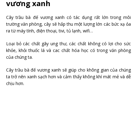
vương xanh
Cây trầu bà đế vương xanh có tác dụng rất lớn trong môi
trường văn phòng, cây sẽ hấp thu một lượng lớn các bức xạ ỏa
ra từ máy tính, điện thoại, tivi, tủ lạnh, wifi…
Loại bỏ các chất gây ung thư, các chất không có lợi cho sức
khỏe, khỏi thuốc lá và cac chất hóa học có trong văn phòng
của chúng ta.
Cây trầu bà đế vương xanh sẽ giúp cho không gian của chúng
ta trở nên xanh sạch hơn và cảm thấy không khí mát mẻ và dễ
chịu hơn.