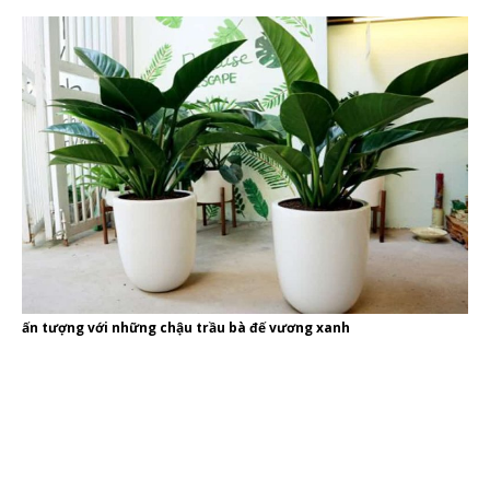
ấn tượng với những chậu trầu bà đế vương xanh