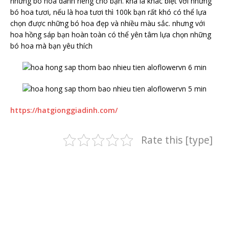
những bó hoa dành riêng cho bạn. khá là khác biệt với những
bó hoa tươi, nếu là hoa tươi thì 100k bạn rất khó có thể lựa
chọn được những bó hoa đẹp và nhiều màu sắc. nhưng với
hoa hồng sáp bạn hoàn toàn có thể yên tâm lựa chọn những
bó hoa mà bạn yêu thích
https://hatgionggiadinh.com/
Rate this [type]