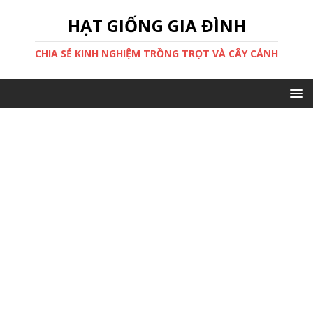
HẠT GIỐNG GIA ĐÌNH
CHIA SẺ KINH NGHIỆM TRỒNG TRỌT VÀ CÂY CẢNH