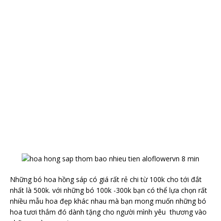
Những bó hoa hồng sáp có giá rất rẻ chi từ 100k cho tới đắt
nhất là 500k. với những bó 100k -300k bạn có thể lựa chọn rất
nhiều mẫu hoa đẹp khác nhau mà bạn mong muốn những bó
hoa tươi thắm đó dành tặng cho người mình yêu thương vào