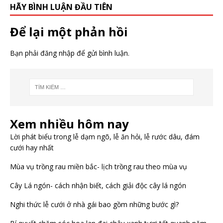
HÃY BÌNH LUẬN ĐẦU TIÊN
Để lại một phản hồi
Bạn phải
đăng nhập
để gửi bình luận.
Xem nhiều hôm nay
Lời phát biểu trong lễ dạm ngõ, lễ ăn hỏi, lễ rước dâu, đám
cưới hay nhất
Mùa vụ trồng rau miền bắc- lịch trồng rau theo mùa vụ
Cây Lá ngón- cách nhận biết, cách giải độc cây lá ngón
Nghi thức lễ cưới ở nhà gái bao gồm những bước gì?