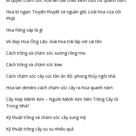
Bí quyết chăm sóc hoa lan đai châu xanh tươi tốt quanh năm
Hoa bỉ ngạn: Truyền thuyết và nguần gốc Loài hoa của cõi
Phật
Hoa hồng sáp là gì
Vẻ đẹp Hoa Ông Lão -loài hoa trái lập với cái tên
Cách trồng và chăm sóc xương rồng mix
Cách trồng và chăm sóc kiwi
Cách chăm sóc cây cúc tần ấn độ- phong thủy ngôi nhà
Hoa lan dendro-cách chăm sóc cây ra hoa quanh năm
Cây Hợp Mệnh Kim – Người Mệnh Kim Nên Trồng Cây Gì
Trong Nhà?
Kỹ thuật trồng và chăm sóc cây sung mỹ
Kỹ thuật trồng cây su su nhiều quả