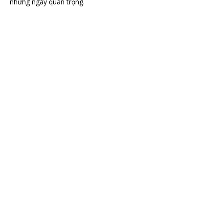
những ngày quan trọng.