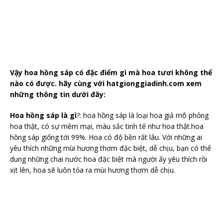
Vậy hoa hồng sáp có đặc điểm gì mà hoa tươi không thể
nào có được. hãy cùng với hatgionggiadinh.com xem
những thông tin dưới đây:
Hoa hồng sáp là gì
?: hoa hồng sáp là loại hoa giả mô phỏng
hoa thật, có sự mềm mại, màu sắc tinh tế như hoa thật.hoa
hồng sáp giống tới 99%. Hoa có độ bền rất lâu. Với những ai
yêu thích những mùi hương thơm đặc biệt, dễ chịu, bạn có thể
dung những chai nước hoa đặc biệt mà người ấy yêu thích rồi
xịt lên, hoa sẽ luôn tỏa ra mùi hương thơm dễ chịu.