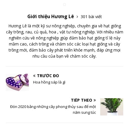
Giới thiệu Hương Lê
301 bài viết
Hương Lê là một kỹ sư nông nghiệp, chuyên gia về hạt giống
cây trồng, rau, củ quả, hoa , vật tư nông nghiệp. Với nhiều năm
nghiên cứu về nông nghiệp giúp đảm bảo hạt giống tỉ lệ nảy
mầm cao, cách trồng và chăm sóc các loại hạt giống và cây
trồng mới, đảm bảo cây phát triển khỏe mạnh, đáp ứng mọi
nhu cầu của bạn về chăm sóc cây.
TRƯỚC ĐÓ
Hoa hồng sáp là gì
TIẾP THEO
Đón 2020 bằng những cây phong thủy sau để một
năm sung túc