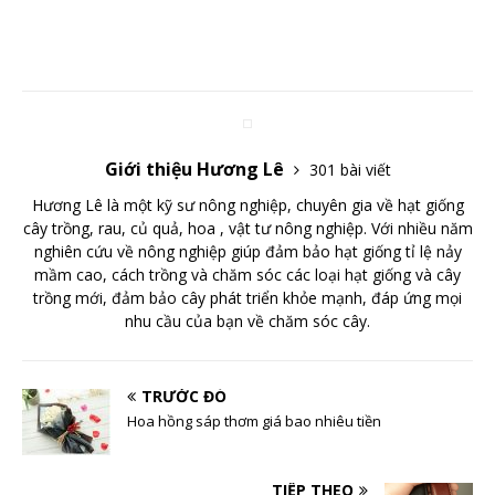
Giới thiệu Hương Lê
301 bài viết
Hương Lê là một kỹ sư nông nghiệp, chuyên gia về hạt giống
cây trồng, rau, củ quả, hoa , vật tư nông nghiệp. Với nhiều năm
nghiên cứu về nông nghiệp giúp đảm bảo hạt giống tỉ lệ nảy
mầm cao, cách trồng và chăm sóc các loại hạt giống và cây
trồng mới, đảm bảo cây phát triển khỏe mạnh, đáp ứng mọi
nhu cầu của bạn về chăm sóc cây.
TRƯỚC ĐÓ
Hoa hồng sáp thơm giá bao nhiêu tiền
TIẾP THEO