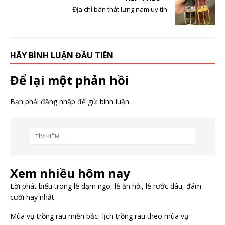
Địa chỉ bán thắt lưng nam uy tín
HÃY BÌNH LUẬN ĐẦU TIÊN
Để lại một phản hồi
Bạn phải
đăng nhập
để gửi bình luận.
Xem nhiều hôm nay
Lời phát biểu trong lễ dạm ngõ, lễ ăn hỏi, lễ rước dâu, đám
cưới hay nhất
Mùa vụ trồng rau miền bắc- lịch trồng rau theo mùa vụ