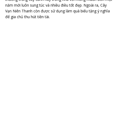
năm mới luôn sung túc và nhiều điều tốt đẹp. Ngoài ra, Cây
Vạn Niên Thanh còn được sử dụng làm quà biếu tặng ý nghĩa
để gia chủ thu hút tiền tài.