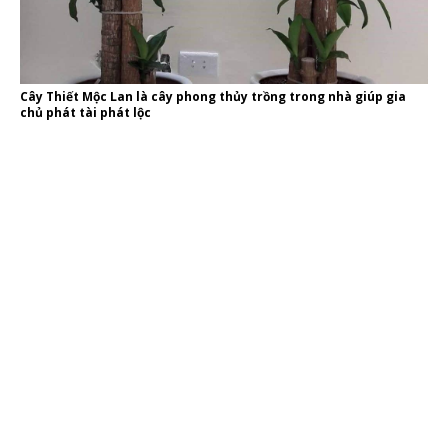
Cây Thiết Mộc Lan là cây phong thủy trồng trong nhà giúp gia
chủ phát tài phát lộc