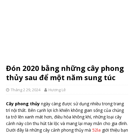
Đón 2020 bằng những cây phong
thủy sau để một năm sung túc
Tháng 2 29, 2024
Hương Lê
Cây phong thủy
ngày càng được sử dụng nhiều trong trang
trí nội thất. Bên cạnh lợi ích khiến không gian sống của chúng
ta trở lên xanh mát hơn, điều hòa không khí, những loại cây
cảnh này còn thu hút tài lộc và mang lại may mắn cho gia đình.
Dưới đây là những cây cảnh phong thủy mà
52la
giới thiệu bạn