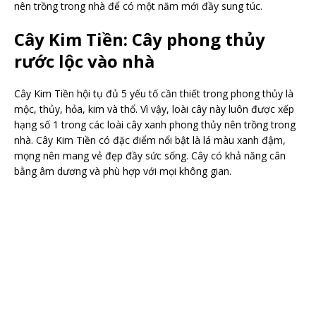
nên trồng trong nhà để có một năm mới đầy sung túc.
Cây Kim Tiền: Cây phong thủy
rước lộc vào nhà
Cây Kim Tiền hội tụ đủ 5 yếu tố cần thiết trong phong thủy là
mộc, thủy, hỏa, kim và thổ. Vì vậy, loài cây này luôn được xếp
hạng số 1 trong các loài cây xanh phong thủy nên trồng trong
nhà. Cây Kim Tiền có đặc điểm nổi bật là lá màu xanh đậm,
mọng nên mang vẻ đẹp đầy sức sống. Cây có khả năng cân
bằng âm dương và phù hợp với mọi không gian.