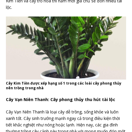
Kim Tiền và cây trổ hoa thì năm mới gia chủ sẽ đón nhiều tài
lộc.
Cây Kim Tiền được xếp hạng số 1 trong các loài cây phong thủy
nên trồng trong nhà
Cây Vạn Niên Thanh: Cây phong thủy thu hút tài lộc
Cây Vạn Niên Thanh là loại cây dễ trồng, sống khỏe và luôn
xanh tốt. Cây sinh trưởng mạnh ngay cả trong điều kiện thời
tiết khắc nghiệt như nóng hoặc lạnh. Hiện nay, các gia đình
thường trồng cây cảnh này trong nhà với mong muốn đón một