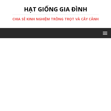
HẠT GIỐNG GIA ĐÌNH
CHIA SẺ KINH NGHIỆM TRỒNG TRỌT VÀ CÂY CẢNH