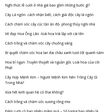
Nghi thức lễ cưới ở nhà gái bao gồm những bước gì?
Cây Lá ngón- cách nhận biết, cách giải độc cây lá ngón
Cách chăm sóc cây cúc tần ấn độ- phong thủy ngôi nhà
Vẻ đẹp Hoa Ông Lão -loài hoa trái lập với cái tên
Cách trồng và chăm sóc cây chuông vàng
Bí quyết chăm sóc hoa lan đai châu xanh tươi tốt quanh năm
Hoa bỉ ngạn: Truyền thuyết và nguần gốc Loài hoa của cõi
Phật
Cây Hợp Mệnh Kim – Người Mệnh Kim Nên Trồng Cây Gì
Trong Nhà?
Vừa hết kinh quan hệ có thai không?
Cách trồng và chăm sóc xương rồng mix
Đám cưới có bao nhiêu mâm quả – Số lượng bao nhiêu là