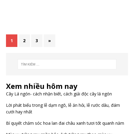
1
2
3
»
Xem nhiều hôm nay
Cây Lá ngón- cách nhận biết, cách giải độc cây lá ngón
Lời phát biểu trong lễ dạm ngõ, lễ ăn hỏi, lễ rước dâu, đám
cưới hay nhất
Bí quyết chăm sóc hoa lan đai châu xanh tươi tốt quanh năm