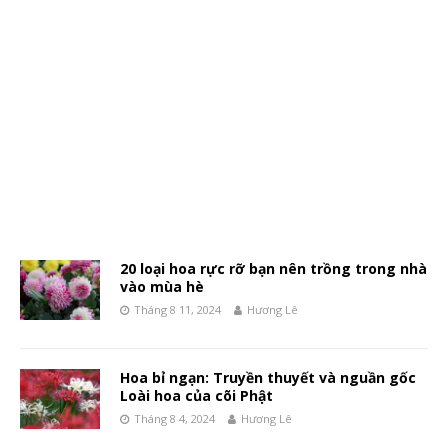
20 loại hoa rực rỡ bạn nên trồng trong nhà
vào mùa hè
Tháng 8 11, 2024
Hương Lê
Hoa bỉ ngạn: Truyền thuyết và nguần gốc
Loài hoa của cõi Phật
Tháng 8 4, 2024
Hương Lê