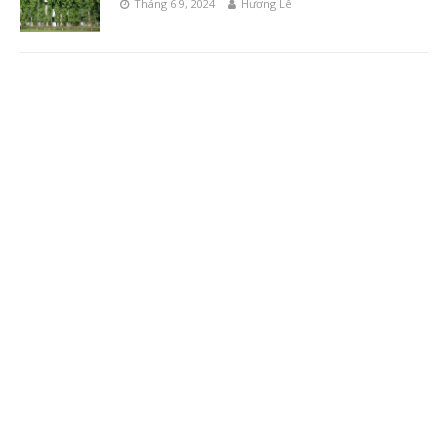
Tháng 6 9, 2024
Hương Lê