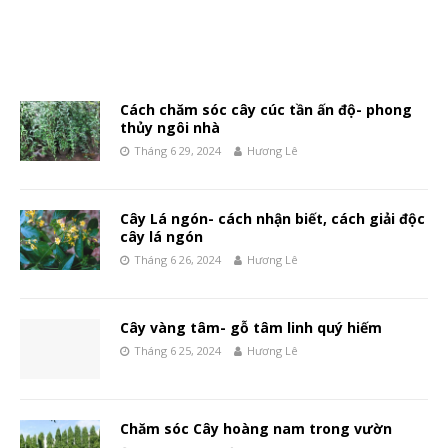
Cách chăm sóc cây cúc tần ấn độ- phong
thủy ngôi nhà
Tháng 6 29, 2024
Hương Lê
Cây Lá ngón- cách nhận biết, cách giải độc
cây lá ngón
Tháng 6 26, 2024
Hương Lê
Cây vàng tâm- gỗ tâm linh quý hiếm
Tháng 6 25, 2024
Hương Lê
Chăm sóc Cây hoàng nam trong vườn