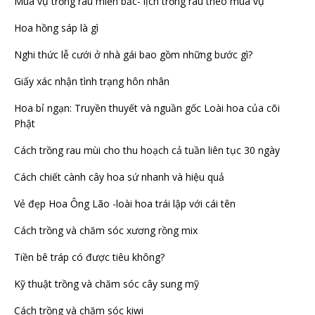
Mùa vụ trồng rau miền bắc- lịch trồng rau theo mùa vụ
Hoa hồng sáp là gì
Nghi thức lễ cưới ở nhà gái bao gồm những bước gì?
Giấy xác nhận tình trạng hôn nhân
Hoa bỉ ngạn: Truyền thuyết và nguần gốc Loài hoa của cõi
Phật
Cách trồng rau mùi cho thu hoạch cả tuần liên tục 30 ngày
Cách chiết cành cây hoa sứ nhanh và hiệu quả
Vẻ đẹp Hoa Ông Lão -loài hoa trái lập với cái tên
Cách trồng và chăm sóc xương rồng mix
Tiền bê tráp có được tiêu không?
Kỹ thuật trồng và chăm sóc cây sung mỹ
Cách trồng và chăm sóc kiwi