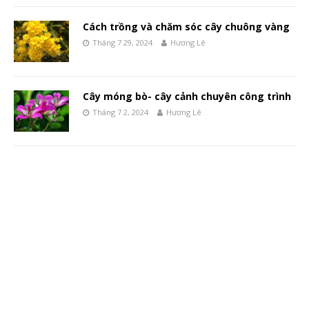
Cách trồng và chăm sóc cây chuông vàng
Tháng 7 29, 2024
Hương Lê
Cây móng bò- cây cảnh chuyên công trình
Tháng 7 2, 2024
Hương Lê