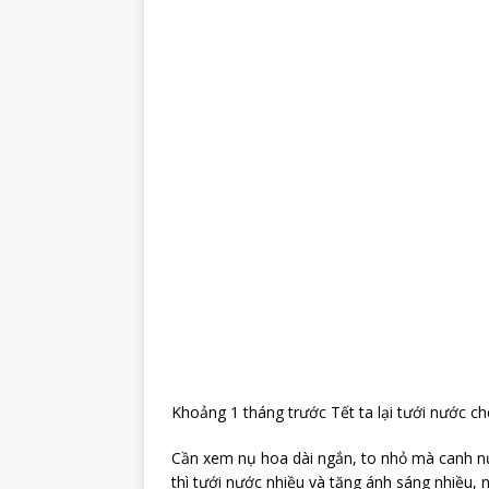
Khoảng 1 tháng trước Tết ta lại tưới nước c
Cần xem nụ hoa dài ngắn, to nhỏ mà canh n
thì tưới nước nhiều và tăng ánh sáng nhiều, 