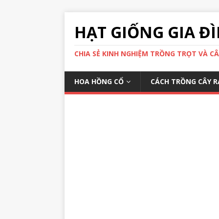
HẠT GIỐNG GIA Đ
CHIA SẺ KINH NGHIỆM TRỒNG TRỌT VÀ C
HOA HỒNG CỔ
CÁCH TRỒNG CÂY R