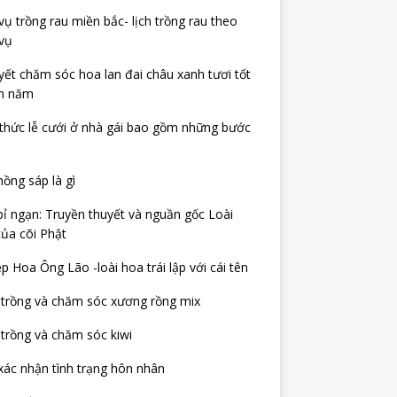
ụ trồng rau miền bắc- lịch trồng rau theo
vụ
yết chăm sóc hoa lan đai châu xanh tươi tốt
h năm
thức lễ cưới ở nhà gái bao gồm những bước
ồng sáp là gì
ỉ ngạn: Truyền thuyết và nguần gốc Loài
ủa cõi Phật
p Hoa Ông Lão -loài hoa trái lập với cái tên
 trồng và chăm sóc xương rồng mix
trồng và chăm sóc kiwi
xác nhận tình trạng hôn nhân