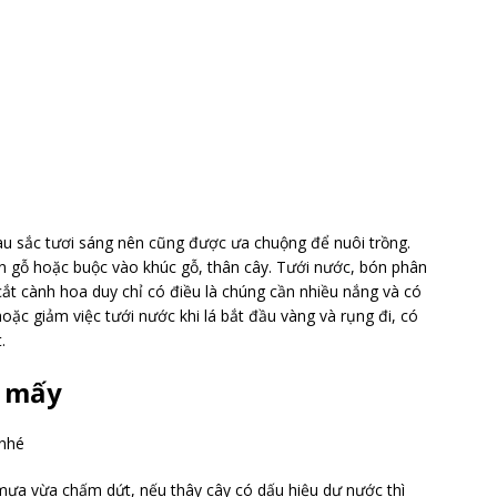
u sắc tươi sáng nên cũng được ưa chuộng để nuôi trồng.
an gỗ hoặc buộc vào khúc gỗ, thân cây. Tưới nước, bón phân
cắt cành hoa duy chỉ có điều là chúng cần nhiều nắng và có
oặc giảm việc tưới nước khi lá bắt đầu vàng và rụng đi, có
.
g mấy
 nhé
mưa vừa chấm dứt, nếu thây cây có dấu hiệu dư nước thì