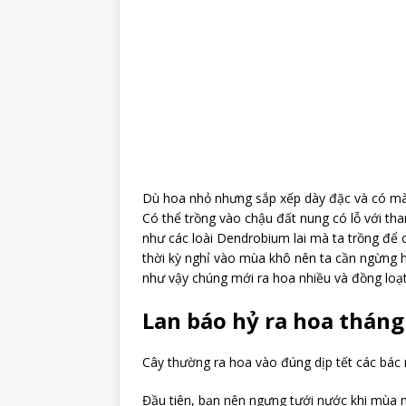
Dù hoa nhỏ nhưng sắp xếp dày đặc và có mà
Có thể trồng vào chậu đất nung có lỗ với th
như các loài Dendrobium lai mà ta trồng để 
thời kỳ nghỉ vào mùa khô nên ta cần ngừng h
như vậy chúng mới ra hoa nhiều và đồng loạt
Lan báo hỷ ra hoa thán
Cây thường ra hoa vào đúng dịp tết các bác
Đầu tiên, bạn nên ngưng tưới nước khi mùa 