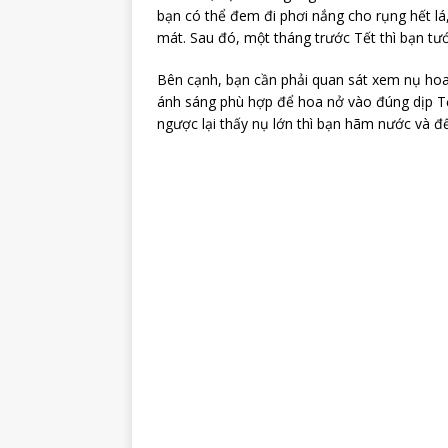
bạn có thể đem đi phơi nắng cho rụng hết lá
mát. Sau đó, một tháng trước Tết thì bạn tướ
Bên cạnh, bạn cần phải quan sát xem nụ hoa
ánh sáng phù hợp để hoa nở vào đúng dịp Tế
ngược lại thấy nụ lớn thì bạn hãm nước và đ