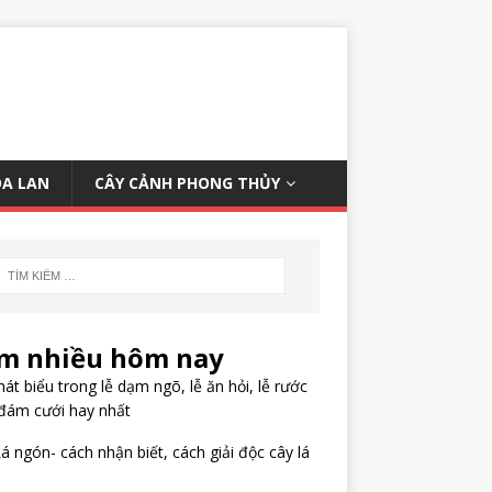
OA LAN
CÂY CẢNH PHONG THỦY
m nhiều hôm nay
hát biểu trong lễ dạm ngõ, lễ ăn hỏi, lễ rước
đám cưới hay nhất
á ngón- cách nhận biết, cách giải độc cây lá