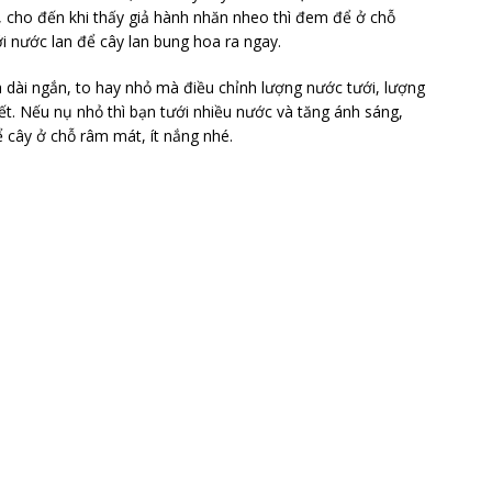
, cho đến khi thấy giả hành nhăn nheo thì đem để ở chỗ
i nước lan để cây lan bung hoa ra ngay.
 dài ngắn, to hay nhỏ mà điều chỉnh lượng nước tưới, lượng
t. Nếu nụ nhỏ thì bạn tưới nhiều nước và tăng ánh sáng,
ể cây ở chỗ râm mát, ít nắng nhé.