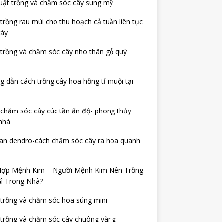
uật trồng và chăm sóc cây sung mỹ
trồng rau mùi cho thu hoạch cả tuần liên tục
gày
trồng và chăm sóc cây nho thân gỗ quý
 dẫn cách trồng cây hoa hồng tỉ muội tại
chăm sóc cây cúc tần ấn độ- phong thủy
nhà
lan dendro-cách chăm sóc cây ra hoa quanh
Hợp Mệnh Kim – Người Mệnh Kim Nên Trồng
Gì Trong Nhà?
trồng và chăm sóc hoa súng mini
 trồng và chăm sóc cây chuông vàng