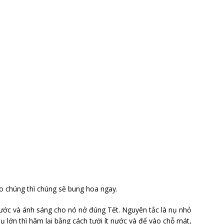
ho chúng thì chúng sẽ bung hoa ngay.
ước và ánh sáng cho nó nở đúng Tết. Nguyên tắc là nụ nhỏ
nụ lớn thì hãm lại bằng cách tưới ít nước và để vào chỗ mát,