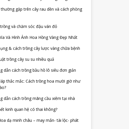
thường gặp trên cây rau dền và cách phòng
 trồng và chăm sóc đậu ván đỏ
hĩa Và Hình Ảnh Hoa Hồng Vàng Đẹp Nhất
ụng & cách trồng cây lược vàng chữa bệnh
uật trồng cây su su nhiều quả
 dẫn cách trồng bầu hồ lô siêu đơn giản
đáp thắc mắc: Cách trồng hoa mười giờ như
ào?
 dẫn cách trồng mãng cầu xiêm tại nhà
ết kinh quan hệ có thai không?
oa dạ minh châu – may mắn- tài lộc- phát