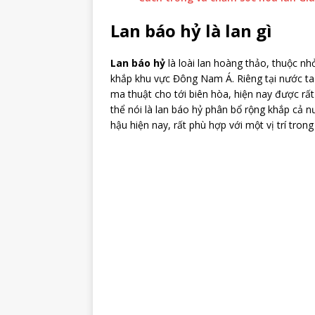
Lan báo hỷ là lan gì
Lan báo hỷ
là loài lan hoàng thảo, thuộc nh
khắp khu vực Đông Nam Á. Riêng tại nước ta 
ma thuật cho tới biên hòa, hiện nay được rấ
thể nói là lan báo hỷ phân bổ rộng khắp cả n
hậu hiện nay, rất phù hợp với một vị trí tron