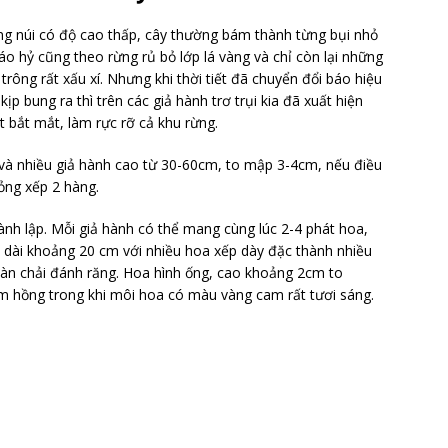
ng núi có độ cao thấp, cây thường bám thành từng bụi nhỏ
báo hỷ cũng theo rừng rủ bỏ lớp lá vàng và chỉ còn lại những
trông rất xấu xí. Nhưng khi thời tiết đã chuyển đổi báo hiệu
 bung ra thì trên các giả hành trơ trụi kia đã xuất hiện
 bắt mắt, làm rực rỡ cả khu rừng.
à nhiều giả hành cao từ 30-60cm, to mập 3-4cm, nếu điều
ỏng xếp 2 hàng.
nh lập. Mỗi giả hành có thể mang cùng lúc 2-4 phát hoa,
a dài khoảng 20 cm với nhiều hoa xếp dày đặc thành nhiều
àn chải đánh răng. Hoa hình ống, cao khoảng 2cm to
m hồng trong khi môi hoa có màu vàng cam rất tươi sáng.