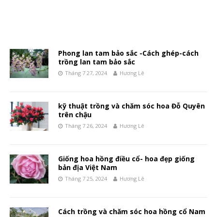
Phong lan tam bảo sắc -Cách ghép-cách
trồng lan tam bảo sắc
Tháng 7 27, 2024
Hương Lê
kỹ thuật trồng và chăm sóc hoa Đỗ Quyên
trên chậu
Tháng 7 26, 2024
Hương Lê
Giống hoa hồng điều cổ- hoa đẹp giống
bản địa Việt Nam
Tháng 7 25, 2024
Hương Lê
Cách trồng và chăm sóc hoa hồng cổ Nam