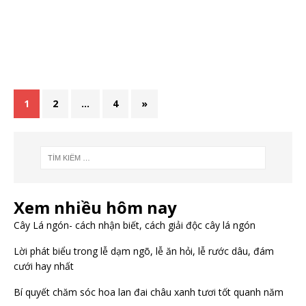
1
2
…
4
»
Xem nhiều hôm nay
Cây Lá ngón- cách nhận biết, cách giải độc cây lá ngón
Lời phát biểu trong lễ dạm ngõ, lễ ăn hỏi, lễ rước dâu, đám
cưới hay nhất
Bí quyết chăm sóc hoa lan đai châu xanh tươi tốt quanh năm