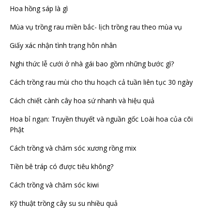
Hoa hồng sáp là gì
Mùa vụ trồng rau miền bắc- lịch trồng rau theo mùa vụ
Giấy xác nhận tình trạng hôn nhân
Nghi thức lễ cưới ở nhà gái bao gồm những bước gì?
Cách trồng rau mùi cho thu hoạch cả tuần liên tục 30 ngày
Cách chiết cành cây hoa sứ nhanh và hiệu quả
Hoa bỉ ngạn: Truyền thuyết và nguần gốc Loài hoa của cõi
Phật
Cách trồng và chăm sóc xương rồng mix
Tiền bê tráp có được tiêu không?
Cách trồng và chăm sóc kiwi
Kỹ thuật trồng cây su su nhiều quả