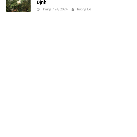
Định
Tháng 7 24, 2024
Hương Lê