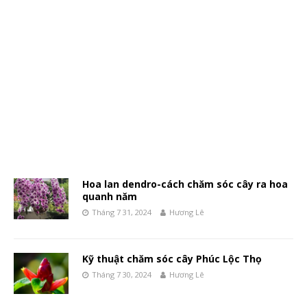
Hoa lan dendro-cách chăm sóc cây ra hoa
quanh năm
Tháng 7 31, 2024
Hương Lê
Kỹ thuật chăm sóc cây Phúc Lộc Thọ
Tháng 7 30, 2024
Hương Lê