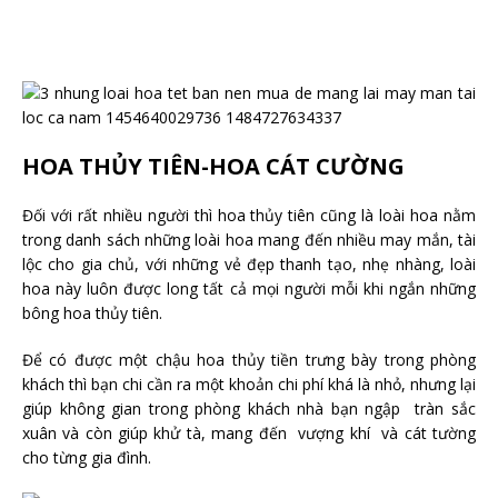
HOA THỦY TIÊN-HOA CÁT CƯỜNG
Đối với rất nhiều người thì hoa thủy tiên cũng là loài hoa nằm
trong danh sách những loài hoa mang đến nhiều may mắn, tài
lộc cho gia chủ, với những vẻ đẹp thanh tạo, nhẹ nhàng, loài
hoa này luôn được long tất cả mọi người mỗi khi ngắn những
bông hoa thủy tiên.
Để có được một chậu hoa thủy tiền trưng bày trong phòng
khách thì bạn chi cần ra một khoản chi phí khá là nhỏ, nhưng lại
giúp không gian trong phòng khách nhà bạn ngập tràn sắc
xuân và còn giúp khử tà, mang đến vượng khí và cát tường
cho từng gia đình.