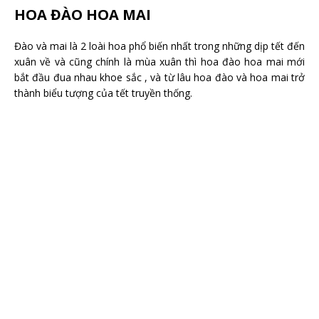
HOA ĐÀO HOA MAI
Đào và mai là 2 loài hoa phổ biến nhất trong những dịp tết đến
xuân về và cũng chính là mùa xuân thì hoa đào hoa mai mới
bắt đầu đua nhau khoe sắc , và từ lâu hoa đào và hoa mai trở
thành biểu tượng của tết truyền thống.