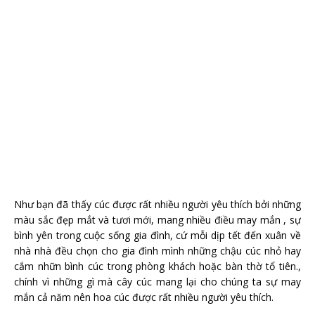
Như bạn đã thấy cúc được rất nhiều người yêu thích bởi những
màu sắc đẹp mắt và tươi mới, mang nhiều điều may mắn , sự
bình yên trong cuộc sống gia đình, cứ mỗi dịp tết đến xuân về
nhà nhà đều chọn cho gia đình mình những chậu cúc nhỏ hay
cắm nhữn bình cúc trong phòng khách hoặc bàn thờ tổ tiên.,
chính vì những gì mà cây cúc mang lại cho chúng ta sự may
mắn cả năm nên hoa cúc được rất nhiều người yêu thích.