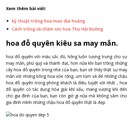
Xem thêm bài viết:
kỹ thuật trồng hoa mao địa hoàng
Cách trồng và chăm sóc hoa Thu Hải Đường
hoa đỗ quyên kiêu sa may mắn.
hoa đỗ quyên với màu sắc đỏ, hồng luôn tượng trưng cho sự
may mắn, phú quý và thành đạt, hơn nữa khi bạn trồng những
cây hoa đỗ quyên trong nhà của bạn, bạn sẽ thấy thật sự may
mắn với những bông hoa xòe rộng, um tùm và để những chậu
hoa đỗ quyên trong phòng khách là điều tuyệt vời nhất , hoa
đỗ quyên có tác dụng hóa giải khí xấu, mang vượng khí đến
cho gia đình của bạn, bạn còn giờ gi nữa mà không sắm cho
gia đình mình những chậu hoa đỗ quyên thật là đẹp.