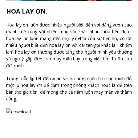
HOA LAY ƠN.
Hoa lay ơn luôn được nhiều người biết đến với dáng vươn cao
mạnh mẽ cùng với nhiều màu sắc khác nhau, hoa bền đẹp .
hoa lay lơn luôn mang đến một ý nghĩa của sự hẹn hò, có rất
nhiều người biết đến hoa lay ơn với cái tên gọi khác là “ khiếm
lan” hoa lay ơn thường được tặng cho người mình yêu thường
và ngụ ý gặp được sự may mắn hay trong việc tìm 1 nữa của
đời mình.
Trong mỗi dịp tết đến xuân về ai cũng muốn tìm cho mình đủ
một lọ hoa lay ơn để cắm trong phòng khách hoặc là để trên
bàn thờ gia tiên để mong cho cả năm luôn may mắn và thành
công.