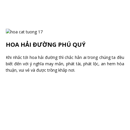
HOA HẢI ĐƯỜNG PHÚ QUÝ
Khi nhắc tới hoa hải đường thì chắc hẳn ai trong chúng ta đều
biết đến với ý nghĩa may mắn, phát tài, phát lộc, an hem hòa
thuận, vui vẻ và được trồng khắp nơi.