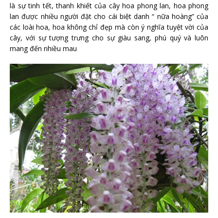
là sự tinh tết, thanh khiết của cây hoa phong lan, hoa phong
lan được nhiều người đặt cho cái biệt danh “ nữa hoàng” của
các loài hoa, hoa không chỉ đẹp mà còn ý nghĩa tuyệt vời của
cây, với sự tượng trưng cho sự giàu sang, phú quý và luôn
mang đến nhiều mau