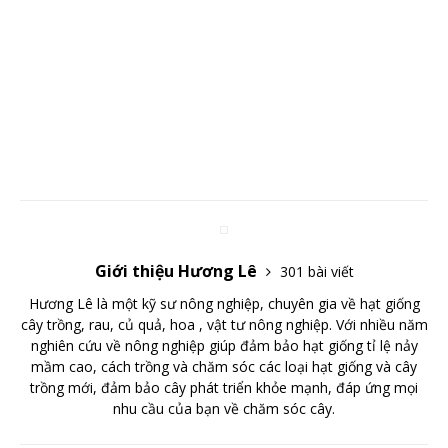
Giới thiệu Hương Lê
301 bài viết
Hương Lê là một kỹ sư nông nghiệp, chuyên gia về hạt giống
cây trồng, rau, củ quả, hoa , vật tư nông nghiệp. Với nhiều năm
nghiên cứu về nông nghiệp giúp đảm bảo hạt giống tỉ lệ nảy
mầm cao, cách trồng và chăm sóc các loại hạt giống và cây
trồng mới, đảm bảo cây phát triển khỏe mạnh, đáp ứng mọi
nhu cầu của bạn về chăm sóc cây.