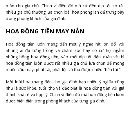
mắn cho gia chủ. Chính vì điều đó mà cứ đến dịp tết có rất
nhiều gia chủ thường lựa chọn loài hoa phong lan để trưng bày
trong phòng khách của gia đình.
HOA ĐỒNG TIỀN MAY NẮN
Hoa đồng tiền luôn mang đến một ý nghĩa rất lớn đối với
những ai đã từng trồng và chăm sóc hay có cơ hội ngắm
những bông hoa đồng tiền, vào mỗi dịp tết đến xuân về thì
hoa đồng tiền luôn được rất nhiều gia chủ lựa chọn để mong
muốn cầu may, phát tài, phát lộc và thu được nhiều “tiền tài “.
Một loài hoa mang đến cho gia đình bạn nhiều ý nghĩa cũng
như là sức khỏe, tuổi thọ và đặc biệt là hoa đồng tiền với giá
thành khá rẻ và hợp lý. Chính vì điều đó mà hoa đồng tiền luôn
được hiện diện trong phòng khách của từng gia đình.