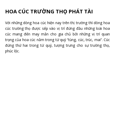
HOA CÚC TRƯỜNG THỌ PHÁT TÀI
Với những dòng hoa cúc hiện nay trên thị trường thì dòng hoa
cúc trường thọ được sếp vào vị trí đứng đầu những loài hoa
cúc mang đến may mắn cho gia chủ bởi những vị trí quan
trọng của hoa cúc nằm trong tứ quý “tùng, cúc, trúc, mai”. Cúc
đứng thứ hai trong tứ quý, tượng trưng cho sự trường thọ,
phúc lộc.