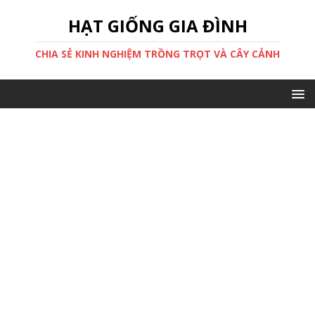
HẠT GIỐNG GIA ĐÌNH
CHIA SẺ KINH NGHIỆM TRỒNG TRỌT VÀ CÂY CẢNH