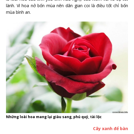
lành. Vì hoa nở bốn mùa nên dân gian coi là điều tốt chỉ bốn
mùa bình an.
Những loài hoa mang lại giàu sang, phú quý, tài lộc
Cây xanh để bàn