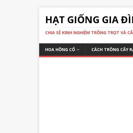
HẠT GIỐNG GIA Đ
CHIA SẺ KINH NGHIỆM TRỒNG TRỌT VÀ C
HOA HỒNG CỔ
CÁCH TRỒNG CÂY R