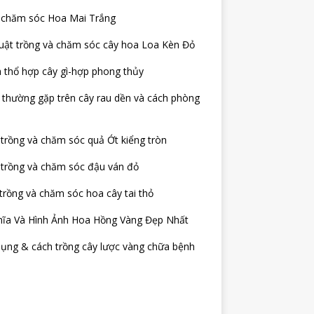
 chăm sóc Hoa Mai Trắng
uật trồng và chăm sóc cây hoa Loa Kèn Đỏ
 thổ hợp cây gì-hợp phong thủy
thường gặp trên cây rau dền và cách phòng
trồng và chăm sóc quả Ớt kiểng tròn
 trồng và chăm sóc đậu ván đỏ
trồng và chăm sóc hoa cây tai thỏ
hĩa Và Hình Ảnh Hoa Hồng Vàng Đẹp Nhất
ụng & cách trồng cây lược vàng chữa bệnh