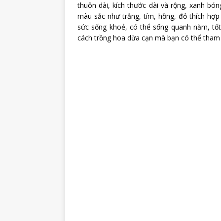
thuôn dài, kích thước dài và rộng, xanh bó
màu sắc như trắng, tím, hồng, đỏ thích hợp
sức sống khoẻ, có thể sống quanh năm, tốt
cách trồng hoa dừa cạn mà bạn có thể tham