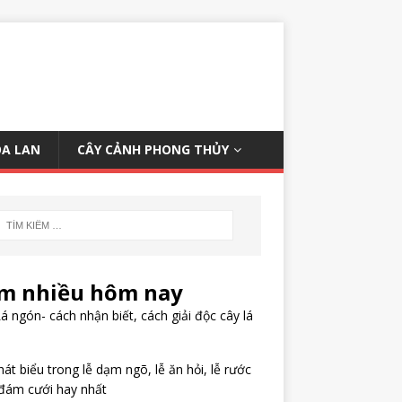
OA LAN
CÂY CẢNH PHONG THỦY
m nhiều hôm nay
á ngón- cách nhận biết, cách giải độc cây lá
hát biểu trong lễ dạm ngõ, lễ ăn hỏi, lễ rước
đám cưới hay nhất