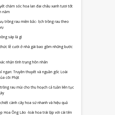
yết chăm sóc hoa lan đai châu xanh tươi tốt
h năm
ụ trồng rau miền bắc- lịch trồng rau theo
vụ
ồng sáp là gì
thức lễ cưới ở nhà gái bao gồm những bước
xác nhận tình trạng hôn nhân
ỉ ngạn: Truyền thuyết và nguần gốc Loài
ủa cõi Phật
trồng rau mùi cho thu hoạch cả tuần liên tục
gày
chiết cành cây hoa sứ nhanh và hiệu quả
p Hoa Ông Lão -loài hoa trái lập với cái tên