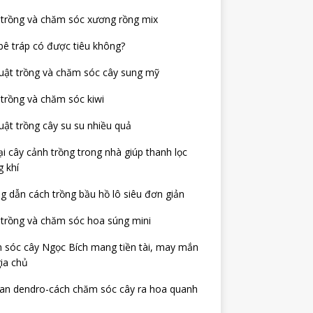
 trồng và chăm sóc xương rồng mix
bê tráp có được tiêu không?
uật trồng và chăm sóc cây sung mỹ
trồng và chăm sóc kiwi
uật trồng cây su su nhiều quả
ại cây cảnh trồng trong nhà giúp thanh lọc
 khí
 dẫn cách trồng bầu hồ lô siêu đơn giản
trồng và chăm sóc hoa súng mini
 sóc cây Ngọc Bích mang tiền tài, may mắn
ia chủ
lan dendro-cách chăm sóc cây ra hoa quanh