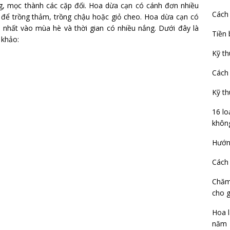
ng, mọc thành các cặp đối. Hoa dừa cạn có cánh đơn nhiều
Cách
 để trồng thảm, trồng chậu hoặc giỏ cheo. Hoa dừa cạn có
 nhất vào mùa hè và thời gian có nhiều nắng. Dưới đây là
Tiền 
 khảo:
Kỹ th
Cách 
Kỹ th
16 lo
không
Hướng
Cách 
Chăm
cho g
Hoa 
năm