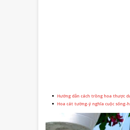
Hướng dẫn cách trồng hoa thược dư
Hoa cát tường-ý nghĩa cuộc sống-