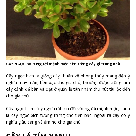
CÂY NGỌC BÍCH Người mệnh mộc nên trồng cây gì trong nhà
Cây ngọc bích là giống cây thuần về phong thủy mang đến ý
nghĩa may mắn, tiền bạc cho gia chủ, thường được trồng làm
cây cảnh để bàn và đặt ở quầy lễ tân nhằm thu hút tài lộc đến
cho gia chủ.
Cây ngọc bích có ý nghĩa rất lớn đối với người mệnh mộc, cành
lá cây ngọc bích tượng trưng cho tiền bạc, ngoài ra cây có ý
nghĩa giàu sang và ấm no cho gia chủ