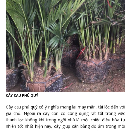
CÂY CAU PHÚ QUÝ
Cây cau phú quý có ý nghĩa mang lại may mắn, tài lộc đến với
gia chủ. Ngoài ra cây còn có công dụng rất tốt trong việc
thanh lọc không khí trong ngôi nhà là một chiếc điều hòa tự
nhiên tốt nhất hiện nay, cây giúp cân bằng độ ẩm trong môi