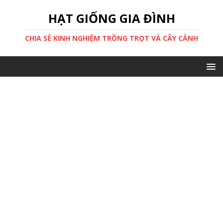
HẠT GIỐNG GIA ĐÌNH
CHIA SẺ KINH NGHIỆM TRỒNG TRỌT VÀ CÂY CẢNH