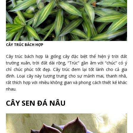
CÂY TRÚC BÁCH HỢP
Cây trúc bách hợp là giống cây đặc biệt thể hiện ý trời đất
trường xuân, trời đất dài rộng, “Trúc” gần âm với “chúc” có ý
chỉ chúc phúc tốt đẹp. Cây trúc đem lại tốt lành cho cả gia
đình. Loại cây này tượng trưng cho sự mảnh mai, thanh nhã,
rất thích hợp với nhiều không gian và phong cách thiết kế khác
nhau.
CÂY SEN ĐÁ NÂU