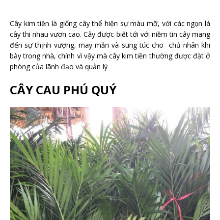
Cây kim tiền là giống cây thể hiện sự màu mỡ, với các ngọn lá
cây thi nhau vươn cao. Cây được biết tới với niềm tin cây mang
đến sự thịnh vượng, may mắn và sung túc cho chủ nhân khi
bày trong nhà, chính vì vậy mà cây kim tiền thường được đặt ở
phòng của lãnh đạo và quản lý
CÂY CAU PHÚ QUÝ