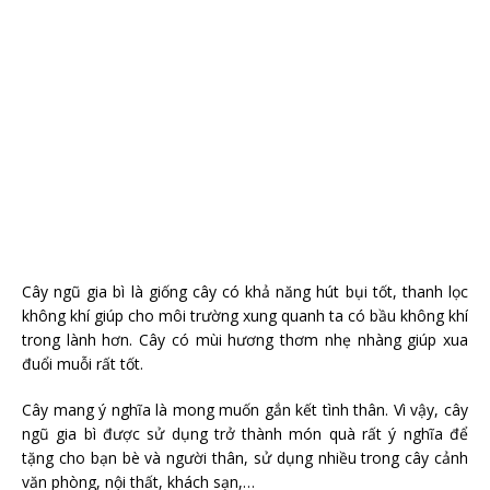
Cây ngũ gia bì là giống cây có khả năng hút bụi tốt, thanh lọc
không khí giúp cho môi trường xung quanh ta có bầu không khí
trong lành hơn. Cây có mùi hương thơm nhẹ nhàng giúp xua
đuổi muỗi rất tốt.
Cây mang ý nghĩa là mong muốn gắn kết tình thân. Vì vậy, cây
ngũ gia bì được sử dụng trở thành món quà rất ý nghĩa để
tặng cho bạn bè và người thân, sử dụng nhiều trong cây cảnh
văn phòng, nội thất, khách sạn,…