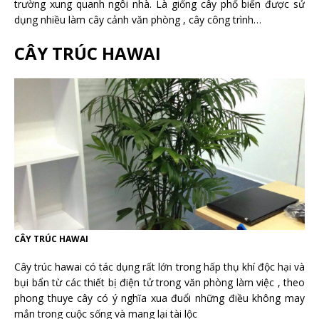
trường xung quanh ngôi nhà. Là giống cây phổ biến được sử
dụng nhiều làm cây cảnh văn phòng , cây công trình…
CÂY TRÚC HAWAI
CÂY TRÚC HAWAI
Cây trúc hawai có tác dụng rất lớn trong hấp thụ khí độc hại và
bụi bẩn từ các thiết bị điện tử trong văn phòng làm việc , theo
phong thuye cây có ý nghĩa xua đuổi những điều không may
mắn trong cuộc sống và mang lại tài lộc