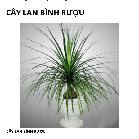
CÂY LAN BÌNH RƯỢU
CÂY LAN BÌNH RƯỢU