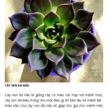
CÂY SEN ĐÁ NÂU
Cây sen đá nâu là giống cây có màu sắc hợp với mệnh mộc,
cây sen đá biểu trưng cho một điều gi đó bền lâu và mãnh liệt .
màu nâu của cây sen đá nâu sẽ giúp cho gia chủ mệnh mộc