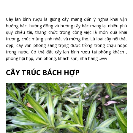
Cây lan bình rượu là giống cây mang đến ý nghĩa khai vận
hướng bắc, hướng đông và hướng tây bắc mang lại nhiều phú
quý chiêu tài, thăng chức trong công việc là món quà khai
trương, chúc mừng sinh nhật và mừng thọ. Là loại cây nội thất
đẹp, cây văn phòng sang trọng được trồng trong chậu hoặc
trong nước. Có thể đặt cây lan bình rượu tại phòng khách ,
phòng hội họp, văn phòng, khách sạn, nhà hàng…vvv
CÂY TRÚC BÁCH HỢP