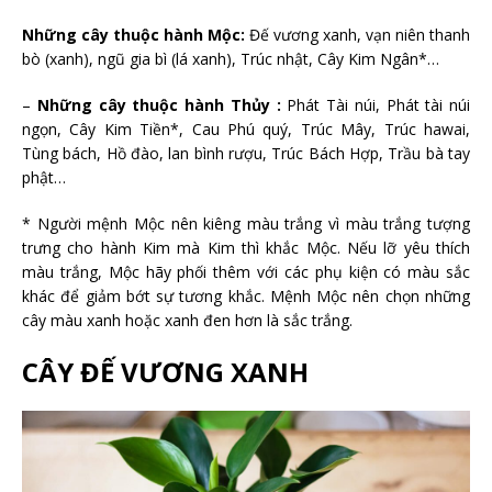
Những cây thuộc hành Mộc:
Đế vương xanh, vạn niên thanh
bò (xanh), ngũ gia bì (lá xanh), Trúc nhật, Cây Kim Ngân*…
–
Những cây thuộc hành Thủy :
Phát Tài núi, Phát tài núi
ngọn, Cây Kim Tiền*, Cau Phú quý, Trúc Mây, Trúc hawai,
Tùng bách, Hồ đào, lan bình rượu, Trúc Bách Hợp, Trầu bà tay
phật…
* Người mệnh Mộc nên kiêng màu trắng vì màu trắng tượng
trưng cho hành Kim mà Kim thì khắc Mộc. Nếu lỡ yêu thích
màu trắng, Mộc hãy phối thêm với các phụ kiện có màu sắc
khác để giảm bớt sự tương khắc. Mệnh Mộc nên chọn những
cây màu xanh hoặc xanh đen hơn là sắc trắng.
CÂY ĐẾ VƯƠNG XANH