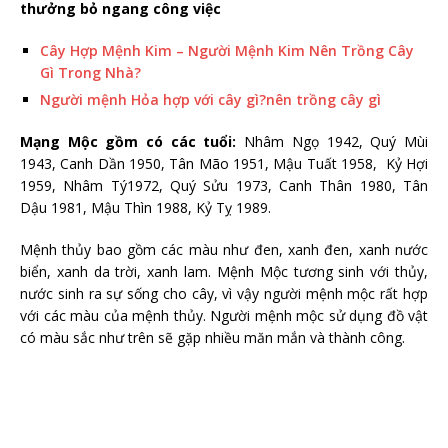
thưởng bỏ ngang công việc
Cây Hợp Mệnh Kim – Người Mệnh Kim Nên Trồng Cây
Gì Trong Nhà?
Người mệnh Hỏa hợp với cây gì?nên trồng cây gì
Mạng Mộc gồm có các tuổi:
Nhâm Ngọ 1942, Quý Mùi
1943, Canh Dần 1950, Tân Mão 1951, Mậu Tuất 1958, Kỷ Hợi
1959, Nhâm Tý1972, Quý Sửu 1973, Canh Thân 1980, Tân
Dậu 1981, Mậu Thìn 1988, Kỷ Tỵ 1989.
Mệnh thủy bao gồm các màu như đen, xanh đen, xanh nước
biển, xanh da trời, xanh lam. Mệnh Mộc tương sinh với thủy,
nước sinh ra sự sống cho cây, vì vậy người mệnh mộc rất hợp
với các màu của mệnh thủy. Người mệnh mộc sử dụng đồ vật
có màu sắc như trên sẽ gặp nhiều măn mắn và thành công.