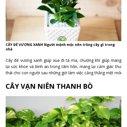
CÂY ĐẾ VƯƠNG XANH Người mệnh mộc nên trồng cây gì trong
nhà
Cây đế vương xanh giúp xua đi tà ma, chướng khí giúp mang
lại sức khoe và bình an trong tâm hồn, mang lại cảm giác thư
thái cho con người sau những giờ làm việc căng thẳng mệt mỏi
CÂY VẠN NIÊN THANH BÒ