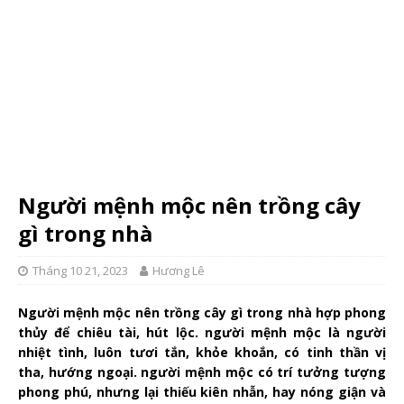
Người mệnh mộc nên trồng cây
gì trong nhà
Tháng 10 21, 2023
Hương Lê
Người mệnh mộc nên trồng cây gì trong nhà hợp phong
thủy để chiêu tài, hút lộc. người mệnh mộc là người
nhiệt tình, luôn tươi tắn, khỏe khoắn, có tinh thần vị
tha, hướng ngoại. người mệnh mộc có trí tưởng tượng
phong phú, nhưng lại thiếu kiên nhẫn, hay nóng giận và