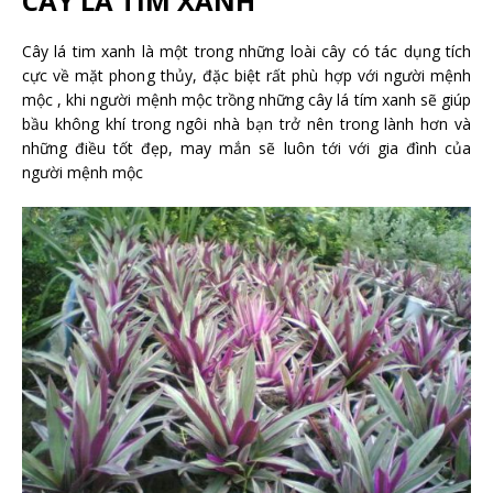
CÂY LÁ TÍM XANH
Cây lá tim xanh là một trong những loài cây có tác dụng tích
cực về mặt phong thủy, đặc biệt rất phù hợp với người mệnh
mộc , khi người mệnh mộc trồng những cây lá tím xanh sẽ giúp
bầu không khí trong ngôi nhà bạn trở nên trong lành hơn và
những điều tốt đẹp, may mắn sẽ luôn tới với gia đình của
người mệnh mộc