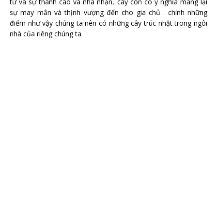
tử và sự thanh cao và nhã nhặn, cây còn có ý nghĩa mang lại
sự may mắn và thịnh vượng đến cho gia chủ . chính những
điểm như vậy chúng ta nên có những cây trúc nhật trong ngôi
nhà của riêng chúng ta