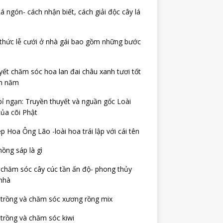
á ngón- cách nhận biết, cách giải độc cây lá
thức lễ cưới ở nhà gái bao gồm những bước
yết chăm sóc hoa lan đai châu xanh tươi tốt
h năm
ỉ ngạn: Truyền thuyết và nguần gốc Loài
ủa cõi Phật
p Hoa Ông Lão -loài hoa trái lập với cái tên
ồng sáp là gì
chăm sóc cây cúc tần ấn độ- phong thủy
nhà
 trồng và chăm sóc xương rồng mix
trồng và chăm sóc kiwi