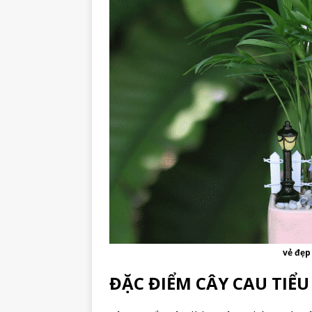
vẻ đẹp
ĐẶC ĐIỂM CÂY CAU TIỂ