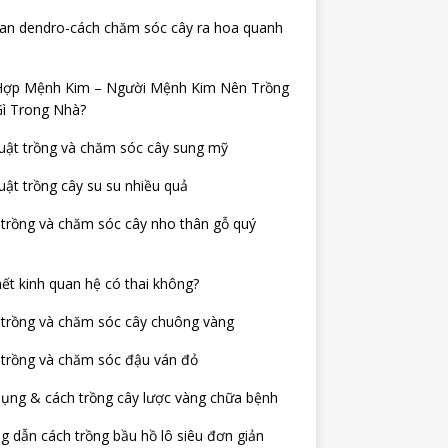
lan dendro-cách chăm sóc cây ra hoa quanh
Hợp Mệnh Kim – Người Mệnh Kim Nên Trồng
Gì Trong Nhà?
uật trồng và chăm sóc cây sung mỹ
uật trồng cây su su nhiều quả
trồng và chăm sóc cây nho thân gỗ quý
ết kinh quan hệ có thai không?
 trồng và chăm sóc cây chuông vàng
 trồng và chăm sóc đậu ván đỏ
ụng & cách trồng cây lược vàng chữa bệnh
 dẫn cách trồng bầu hồ lô siêu đơn giản