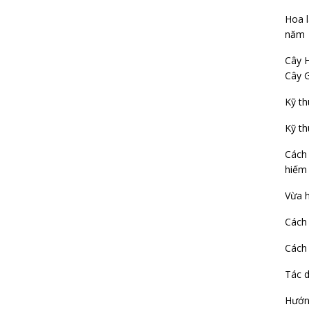
Hoa 
năm
Cây 
Cây 
Kỹ th
Kỹ th
Cách 
hiếm
Vừa h
Cách
Cách
Tác d
Hướng