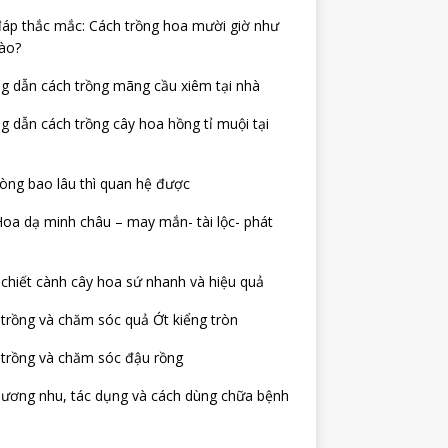
đáp thắc mắc: Cách trồng hoa mười giờ như
ào?
 dẫn cách trồng mãng cầu xiêm tại nhà
 dẫn cách trồng cây hoa hồng tỉ muội tại
òng bao lâu thì quan hệ được
oa dạ minh châu – may mắn- tài lộc- phát
chiết cành cây hoa sứ nhanh và hiệu quả
trồng và chăm sóc quả Ớt kiểng tròn
trồng và chăm sóc đậu rồng
hương nhu, tác dụng và cách dùng chữa bệnh