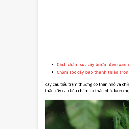
Cách chăm sóc cây bướm đêm xanh
Chăm sóc cây bao thanh thiên tro
cây cau tiểu tram thường có thân nhỏ và chi
thân cây cau tiểu châm có thân nhỏ, luôn mọ