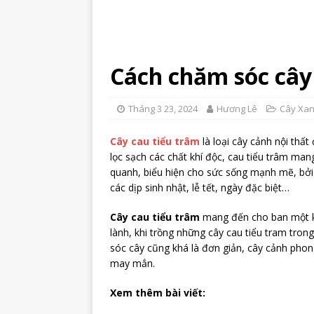
Cách chăm sóc cây
Tháng 3 23, 2024
Hương Lê
Cây Xan
Cây cau tiểu trâm
là loại cây cảnh nội thấ
lọc sạch các chất khí độc, cau tiểu trâm man
quanh, biểu hiện cho sức sống mạnh mẽ, bởi
các dịp sinh nhật, lễ tết, ngày đặc biệt…
Cây cau tiểu trâm
mang đến cho ban một kh
lành, khi trồng những cây cau tiểu tram tro
sóc cây cũng khá là đơn giản, cây cảnh pho
may mắn.
Xem thêm bài viết: