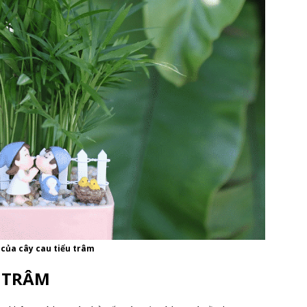
 của cây cau tiểu trâm
U TRÂM