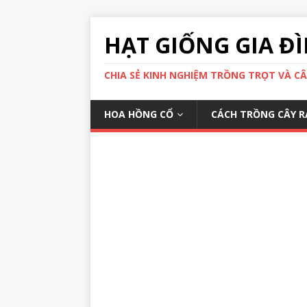
HẠT GIỐNG GIA Đ
CHIA SẺ KINH NGHIỆM TRỒNG TRỌT VÀ C
HOA HỒNG CỔ
CÁCH TRỒNG CÂY R