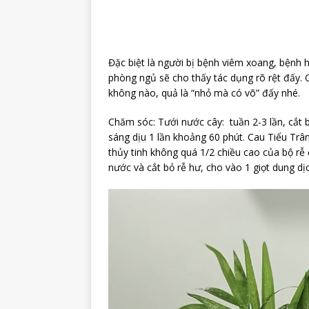
Đặc biệt là người bị bệnh viêm xoang, bệnh h
phòng ngủ sẽ cho thấy tác dụng rõ rệt đấy.
không nào, quả là “nhỏ mà có võ” đấy nhé.
Chăm sóc: Tưới nước cây: tuần 2-3 lần, cắt b
sáng dịu 1 lần khoảng 60 phút. Cau Tiểu Trâ
thủy tinh không quá 1/2 chiều cao của bộ rễ 
nước và cắt bỏ rễ hư, cho vào 1 giọt dung dị