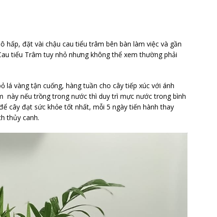
ô hấp, đặt vài chậu cau tiểu trâm bên bàn làm việc và gần
 Cau tiểu Trâm tuy nhỏ nhưng không thể xem thường phải
ỏ lá vàng tận cuống, hàng tuần cho cây tiếp xúc với ánh
m này nếu trồng trong nước thì duy trì mực nước trong bình
để cây đạt sức khỏe tốt nhất, mỗi 5 ngày tiến hành thay
ch thủy canh.