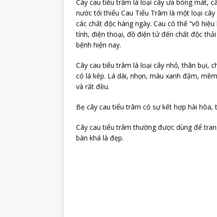
Cây cau tiểu trâm là loại cây ưa bóng mát, c
nước tối thiểu Cau Tiểu Trâm là một loại câ
các chất độc hàng ngày. Cau có thể “vô hiệu 
tính, điện thoại, đồ điện tử đến chất độc thả
bệnh hiện nay.
Cây cau tiểu trâm là loại cây nhỏ, thân bụi,
có lá kép. Lá dài, nhọn, màu xanh đậm, mềm 
và rất đều.
Bẹ cây cau tiểu trâm có sự kết hợp hài hòa,
Cây cau tiểu trâm thường được dùng để trang
bàn khá là đẹp.