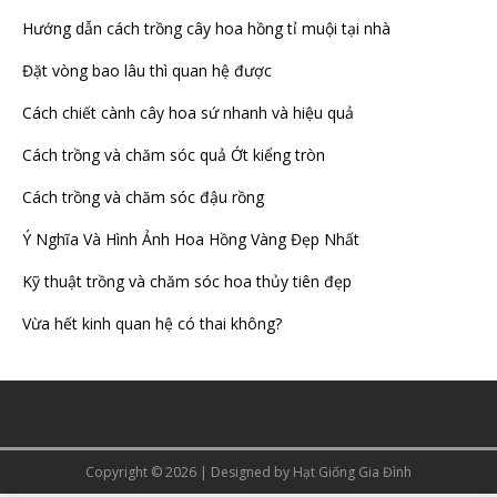
Hướng dẫn cách trồng cây hoa hồng tỉ muội tại nhà
Đặt vòng bao lâu thì quan hệ được
Cách chiết cành cây hoa sứ nhanh và hiệu quả
Cách trồng và chăm sóc quả Ớt kiểng tròn
Cách trồng và chăm sóc đậu rồng
Ý Nghĩa Và Hình Ảnh Hoa Hồng Vàng Đẹp Nhất
Kỹ thuật trồng và chăm sóc hoa thủy tiên đẹp
Vừa hết kinh quan hệ có thai không?
Copyright © 2026 | Designed by
Hạt Giống Gia Đình