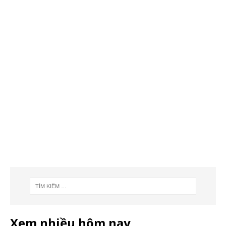
Xem nhiều hôm nay