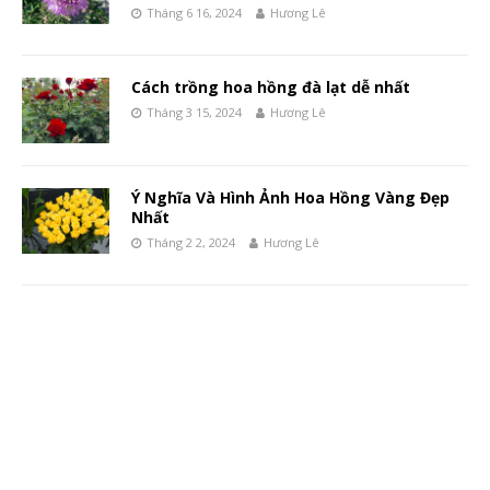
Tháng 6 16, 2024
Hương Lê
Cách trồng hoa hồng đà lạt dễ nhất
Tháng 3 15, 2024
Hương Lê
Ý Nghĩa Và Hình Ảnh Hoa Hồng Vàng Đẹp
Nhất
Tháng 2 2, 2024
Hương Lê