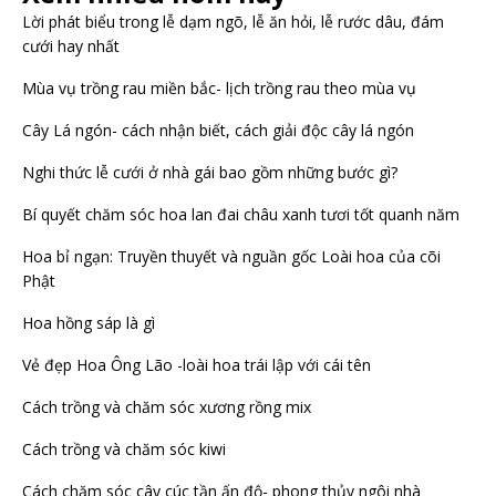
Lời phát biểu trong lễ dạm ngõ, lễ ăn hỏi, lễ rước dâu, đám
cưới hay nhất
Mùa vụ trồng rau miền bắc- lịch trồng rau theo mùa vụ
Cây Lá ngón- cách nhận biết, cách giải độc cây lá ngón
Nghi thức lễ cưới ở nhà gái bao gồm những bước gì?
Bí quyết chăm sóc hoa lan đai châu xanh tươi tốt quanh năm
Hoa bỉ ngạn: Truyền thuyết và nguần gốc Loài hoa của cõi
Phật
Hoa hồng sáp là gì
Vẻ đẹp Hoa Ông Lão -loài hoa trái lập với cái tên
Cách trồng và chăm sóc xương rồng mix
Cách trồng và chăm sóc kiwi
Cách chăm sóc cây cúc tần ấn độ- phong thủy ngôi nhà