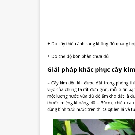
+ Do cây thiếu ánh sáng không đủ quang hợ
+ Do chế độ bón phân chưa đủ
Giải pháp khắc phục cây kim 
–
Cây kim tiền khi được đặt trong phòng th
việc của chúng ta rất đơn giản, mỗi tuần bạn
một lượng nước vừa đủ độ ẩm cho đất là đượ
thước miệng khoảng 40 – 50cm, chiều cao k
dùng bình tưới nước trên thì ta xịt lên lá và