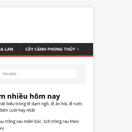
OA LAN
CÂY CẢNH PHONG THỦY
m nhiều hôm nay
hát biểu trong lễ dạm ngõ, lễ ăn hỏi, lễ rước
đám cưới hay nhất
ụ trồng rau miền bắc- lịch trồng rau theo
vụ