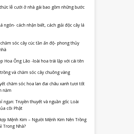
thức lễ cưới ở nhà gái bao gồm những bước
á ngón- cách nhận biết, cách giải độc cây lá
chăm sóc cây cúc tần ấn độ- phong thủy
nhà
p Hoa Ông Lão -loài hoa trái lập với cái tên
 trồng và chăm sóc cây chuông vàng
yết chăm sóc hoa lan đai châu xanh tươi tốt
h năm
ỉ ngạn: Truyền thuyết và nguần gốc Loài
ủa cõi Phật
Hợp Mệnh Kim – Người Mệnh Kim Nên Trồng
Gì Trong Nhà?