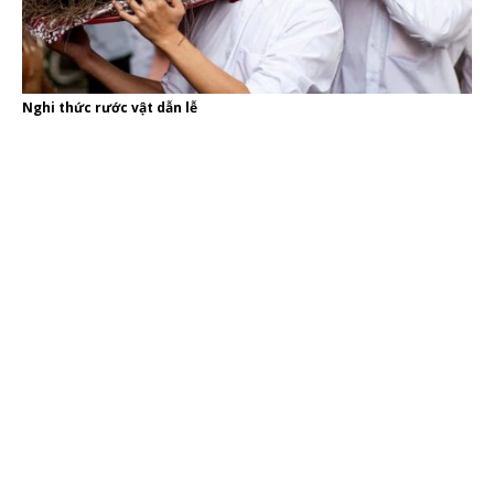
Nghi thức rước vật dẫn lễ