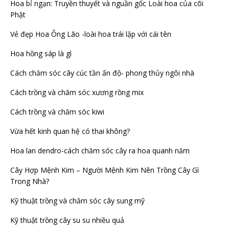
Hoa bỉ ngạn: Truyền thuyết và nguần gốc Loài hoa của cõi
Phật
Vẻ đẹp Hoa Ông Lão -loài hoa trái lập với cái tên
Hoa hồng sáp là gì
Cách chăm sóc cây cúc tần ấn độ- phong thủy ngôi nhà
Cách trồng và chăm sóc xương rồng mix
Cách trồng và chăm sóc kiwi
Vừa hết kinh quan hệ có thai không?
Hoa lan dendro-cách chăm sóc cây ra hoa quanh năm
Cây Hợp Mệnh Kim – Người Mệnh Kim Nên Trồng Cây Gì
Trong Nhà?
Kỹ thuật trồng và chăm sóc cây sung mỹ
Kỹ thuật trồng cây su su nhiều quả