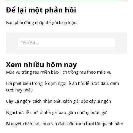
Để lại một phản hồi
Bạn phải
đăng nhập
để gửi bình luận.
Xem nhiều hôm nay
Mùa vụ trồng rau miền bắc- lịch trồng rau theo mùa vụ
Lời phát biểu trong lễ dạm ngõ, lễ ăn hỏi, lễ rước dâu, đám
cưới hay nhất
Cây Lá ngón- cách nhận biết, cách giải độc cây lá ngón
Nghi thức lễ cưới ở nhà gái bao gồm những bước gì?
Bí quyết chăm sóc hoa lan đai châu xanh tươi tốt quanh năm