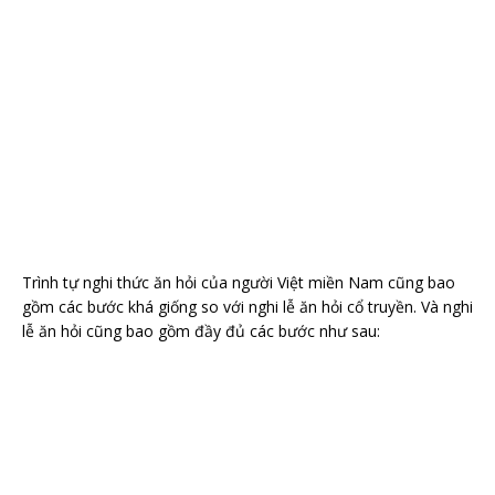
Trình tự nghi thức ăn hỏi của người Việt miền Nam cũng bao
gồm các bước khá giống so với nghi lễ ăn hỏi cổ truyền. Và nghi
lễ ăn hỏi cũng bao gồm đầy đủ các bước như sau: