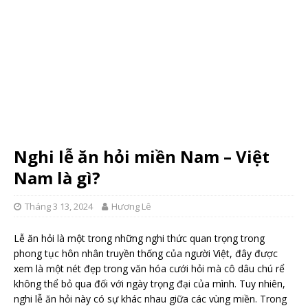
Nghi lễ ăn hỏi miền Nam – Việt
Nam là gì?
Tháng 3 13, 2024
Hương Lê
Lễ ăn hỏi là một trong những nghi thức quan trọng trong
phong tục hôn nhân truyền thống của người Việt, đây được
xem là một nét đẹp trong văn hóa cưới hỏi mà cô dâu chú rể
không thể bỏ qua đối với ngày trọng đại của mình. Tuy nhiên,
nghi lễ ăn hỏi này có sự khác nhau giữa các vùng miền. Trong