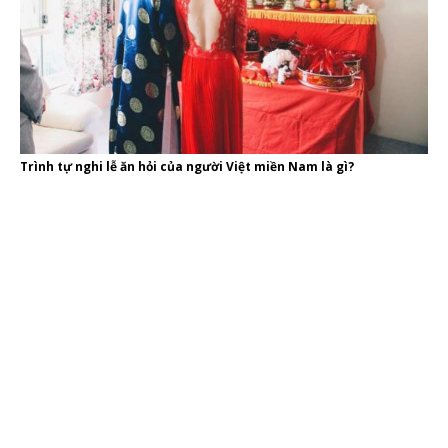
Trình tự nghi lễ ăn hỏi của người Việt miền Nam là gì?