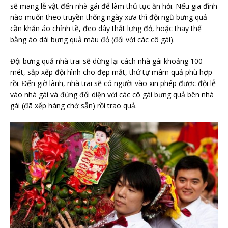
sẽ mang lễ vật đến nhà gái để làm thủ tục ăn hỏi. Nếu gia đình
nào muốn theo truyền thống ngày xưa thì đội ngũ bưng quả
cần khăn áo chỉnh tề, đeo dây thắt lưng đỏ, hoặc thay thế
bằng áo dài bưng quả màu đỏ (đối với các cô gái).
Đội bưng quả nhà trai sẽ dừng lại cách nhà gái khoảng 100
mét, sắp xếp đội hình cho đẹp mắt, thứ tự mâm quả phù hợp
rồi. Đến giờ lành, nhà trai sẽ có người vào xin phép được đội lễ
vào nhà gái và đứng đối diện với các cô gái bưng quả bên nhà
gái (đã xếp hàng chờ sẵn) rồi trao quả.