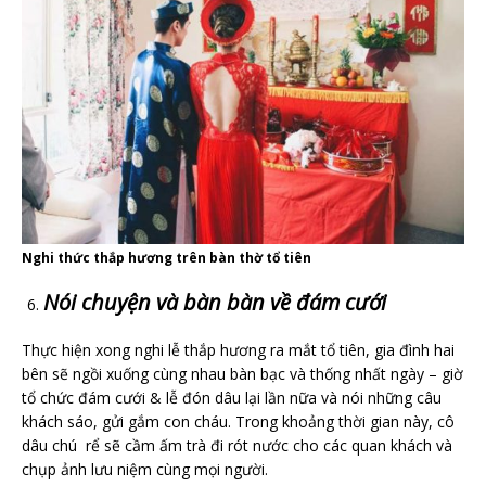
Nghi thức thắp hương trên bàn thờ tổ tiên
Nói chuyện và bàn bàn về đám cưới
Thực hiện xong nghi lễ thắp hương ra mắt tổ tiên, gia đình hai
bên sẽ ngồi xuống cùng nhau bàn bạc và thống nhất ngày – giờ
tổ chức đám cưới & lễ đón dâu lại lần nữa và nói những câu
khách sáo, gửi gắm con cháu. Trong khoảng thời gian này, cô
dâu chú rể sẽ cầm ấm trà đi rót nước cho các quan khách và
chụp ảnh lưu niệm cùng mọi người.