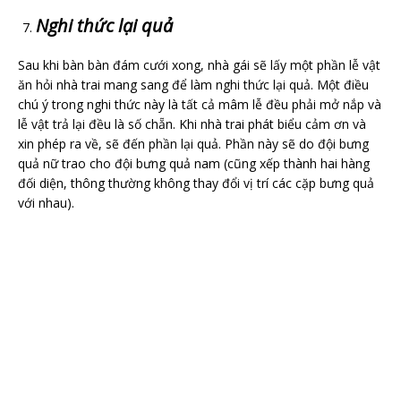
Nghi thức lại quả
Sau khi bàn bàn đám cưới xong, nhà gái sẽ lấy một phần lễ vật
ăn hỏi nhà trai mang sang để làm nghi thức lại quả. Một điều
chú ý trong nghi thức này là tất cả mâm lễ đều phải mở nắp và
lễ vật trả lại đều là số chẵn. Khi nhà trai phát biểu cảm ơn và
xin phép ra về, sẽ đến phần lại quả. Phần này sẽ do đội bưng
quả nữ trao cho đội bưng quả nam (cũng xếp thành hai hàng
đối diện, thông thường không thay đổi vị trí các cặp bưng quả
với nhau).