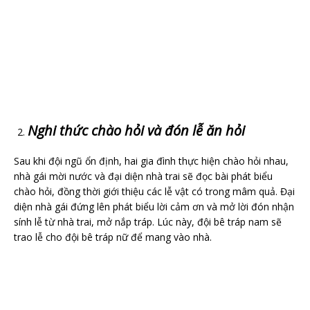
Nghi thức chào hỏi và đón lễ ăn hỏi
Sau khi đội ngũ ổn định, hai gia đình thực hiện chào hỏi nhau,
nhà gái mời nước và đại diện nhà trai sẽ đọc bài phát biểu
chào hỏi, đồng thời giới thiệu các lễ vật có trong mâm quả. Đại
diện nhà gái đứng lên phát biểu lời cảm ơn và mở lời đón nhận
sính lễ từ nhà trai, mở nắp tráp. Lúc này, đội bê tráp nam sẽ
trao lễ cho đội bê tráp nữ để mang vào nhà.