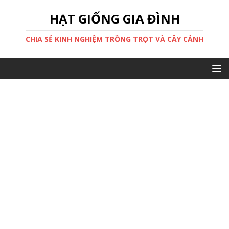
HẠT GIỐNG GIA ĐÌNH
CHIA SẺ KINH NGHIỆM TRỒNG TRỌT VÀ CÂY CẢNH