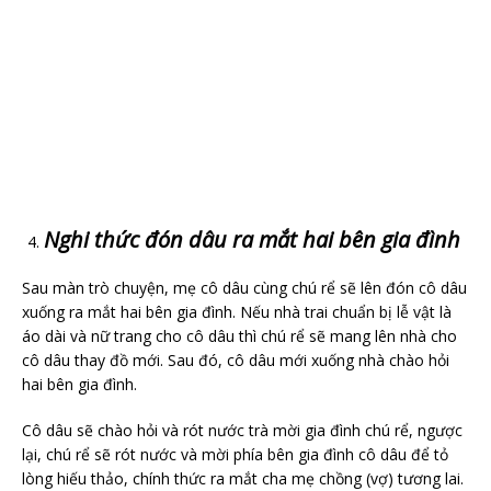
Nghi thức đón dâu ra mắt hai bên gia đình
Sau màn trò chuyện, mẹ cô dâu cùng chú rể sẽ lên đón cô dâu
xuống ra mắt hai bên gia đình. Nếu nhà trai chuẩn bị lễ vật là
áo dài và nữ trang cho cô dâu thì chú rể sẽ mang lên nhà cho
cô dâu thay đồ mới. Sau đó, cô dâu mới xuống nhà chào hỏi
hai bên gia đình.
Cô dâu sẽ chào hỏi và rót nước trà mời gia đình chú rể, ngược
lại, chú rể sẽ rót nước và mời phía bên gia đình cô dâu để tỏ
lòng hiếu thảo, chính thức ra mắt cha mẹ chồng (vợ) tương lai.