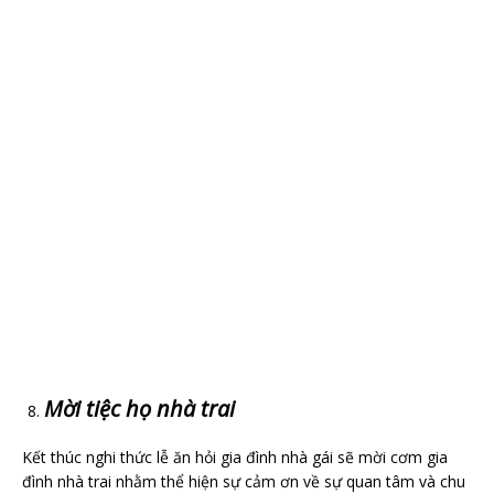
Mời tiệc họ nhà trai
Kết thúc nghi thức lễ ăn hỏi gia đình nhà gái sẽ mời cơm gia
đình nhà trai nhằm thể hiện sự cảm ơn về sự quan tâm và chu