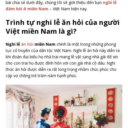
bài chia sẻ dưới đây, chúng tôi sẽ giới thiệu đến bạn
nghi lễ
đám hỏi ở miền Nam
– Việt Nam hiện nay.
Trình tự nghi lễ ăn hỏi của người
Việt miền Nam là gì?
Nghi lễ
ăn hỏi
miền Nam
chính là một trong những phong
tục cổ truyền của dân tộc Việt Nam. Nghi lễ ăn hỏi này diễn ra
khi đoàn đại biểu họ nhà trai mang lễ vật sang nhà gái để xin
cho con trai họ được đính hôn với con gái nhà cô dâu. Nghi
thức ăn hỏi được diễn ra rất long trọng nhằm chúc phúc cho
cặp vợ chồng trẻ trăm năm hạnh phúc.