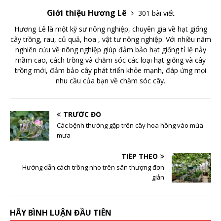
Giới thiệu Hương Lê
301 bài viết
Hương Lê là một kỹ sư nông nghiệp, chuyên gia về hạt giống
cây trồng, rau, củ quả, hoa , vật tư nông nghiệp. Với nhiều năm
nghiên cứu về nông nghiệp giúp đảm bảo hạt giống tỉ lệ nảy
mầm cao, cách trồng và chăm sóc các loại hạt giống và cây
trồng mới, đảm bảo cây phát triển khỏe mạnh, đáp ứng mọi
nhu cầu của bạn về chăm sóc cây.
TRƯỚC ĐÓ
Các bệnh thường gặp trên cây hoa hồng vào mùa
mưa
TIẾP THEO
Hướng dẫn cách trồng nho trên sân thượng đơn
giản
HÃY BÌNH LUẬN ĐẦU TIÊN