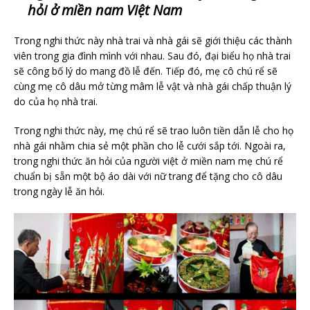
hỏi ở miền nam Việt Nam
Trong nghi thức này nhà trai và nhà gái sẽ giới thiệu các thành
viên trong gia đình mình với nhau. Sau đó, đại biểu họ nhà trai
sẽ công bố lý do mang đồ lễ đến. Tiếp đó, mẹ cô chú rể sẽ
cùng mẹ cô dâu mở từng mâm lễ vật và nhà gái chấp thuận lý
do của họ nhà trai.
Trong nghi thức này, mẹ chú rể sẽ trao luôn tiền dẫn lễ cho họ
nhà gái nhằm chia sẻ một phần cho lễ cưới sắp tới. Ngoài ra,
trong nghi thức ăn hỏi của người việt ở miền nam mẹ chú rể
chuẩn bị sẵn một bộ áo dài với nữ trang để tặng cho cô dâu
trong ngày lễ ăn hỏi.