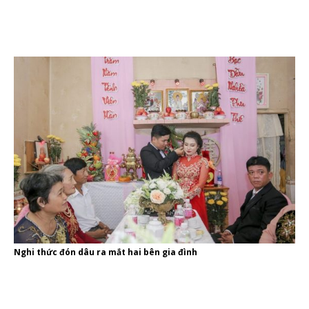
Nghi thức đón dâu ra mắt hai bên gia đình