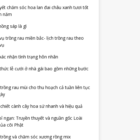
yết chăm sóc hoa lan đai châu xanh tươi tốt
h năm
ồng sáp là gì
ụ trồng rau miền bắc- lịch trồng rau theo
vụ
xác nhận tình trạng hôn nhân
thức lễ cưới ở nhà gái bao gồm những bước
trồng rau mùi cho thu hoạch cả tuần liên tục
gày
chiết cành cây hoa sứ nhanh và hiệu quả
ỉ ngạn: Truyền thuyết và nguần gốc Loài
ủa cõi Phật
 trồng và chăm sóc xương rồng mix