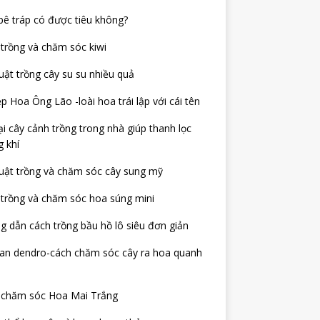
bê tráp có được tiêu không?
trồng và chăm sóc kiwi
uật trồng cây su su nhiều quả
p Hoa Ông Lão -loài hoa trái lập với cái tên
ại cây cảnh trồng trong nhà giúp thanh lọc
 khí
uật trồng và chăm sóc cây sung mỹ
trồng và chăm sóc hoa súng mini
 dẫn cách trồng bầu hồ lô siêu đơn giản
lan dendro-cách chăm sóc cây ra hoa quanh
 chăm sóc Hoa Mai Trắng