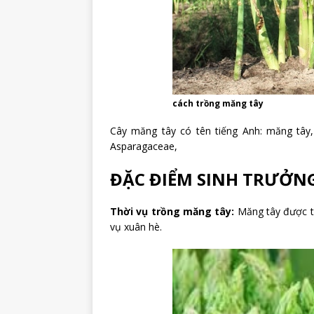
cách trồng măng tây
Cây măng tây có tên tiếng Anh: măng tây, 
Asparagaceae,
ĐẶC ĐIỂM SINH TRƯỞNG
Thời vụ trồng măng tây:
Măng tây được t
vụ xuân hè.