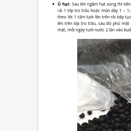
Ủ hạt:
Sau khi ngâm hạt xong thì tiế
rải 1 lớp tro trấu hoặc mùn dày 1 – 
theo lót 1 tấm lưới lên trên rồi tiếp 
lên trên lớp tro trấu, sau đó phủ một
mặt, mỗi ngày tưới nước 2 lần vào buổ