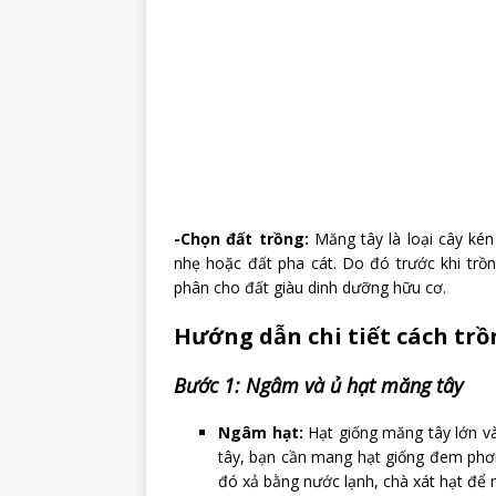
-Chọn đất trồng:
Măng tây là loại cây kén 
nhẹ hoặc đất pha cát. Do đó trước khi trồn
phân cho đất giàu dinh dưỡng hữu cơ.
Hướng dẫn chi tiết cách trồ
Bước 1: Ngâm và ủ hạt măng tây
Ngâm hạt:
Hạt giống măng tây lớn và
tây, bạn cần mang hạt giống đem phơ
đó xả bằng nước lạnh, chà xát hạt để r