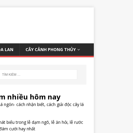
OA LAN
CÂY CẢNH PHONG THỦY
m nhiều hôm nay
á ngón- cách nhận biết, cách giải độc cây lá
hát biểu trong lễ dạm ngõ, lễ ăn hỏi, lễ rước
đám cưới hay nhất