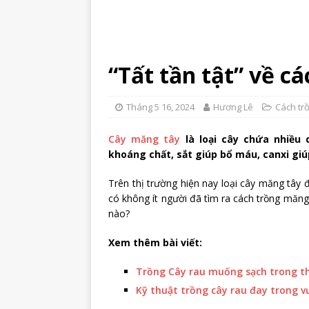
“Tất tần tật” về c
Tháng 5 16, 2024
Hương Lê
Cách tr
Cây măng tây
là loại cây chứa nhiều 
khoáng chất, sắt giúp bổ máu, canxi gi
Trên thị trường hiện nay loại cây măng tây
có không ít người đã tìm ra cách trồng măng 
nào?
Xem thêm bài viết:
Trồng Cây rau muống sạch trong t
Kỹ thuật trồng cây rau đay trong 