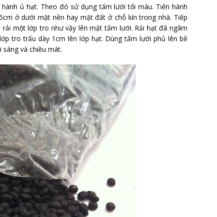
n hành ủ hạt. Theo đó sử dụng tấm lưới tối màu. Tiến hành
1,5cm ở dưới mặt nền hay mặt đất ở chỗ kín trong nhà. Tiếp
tục rải một lớp tro như vậy lên mặt tấm lưới. Rải hạt đã ngâm
 lớp tro trấu dày 1cm lên lớp hạt. Dùng tấm lưới phủ lên bề
i sáng và chiều mát.