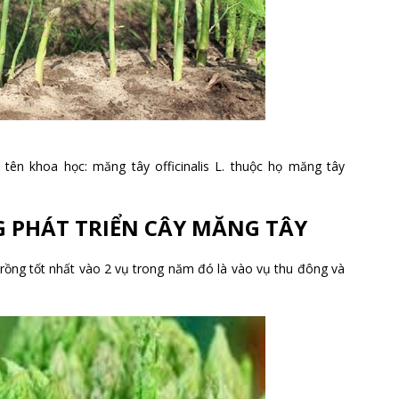
tên khoa học: măng tây officinalis L. thuộc họ măng tây
 PHÁT TRIỂN CÂY MĂNG TÂY
rồng tốt nhất vào 2 vụ trong năm đó là vào vụ thu đông và