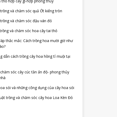
 thổ hợp cây gì-hợp phong thủy
trồng và chăm sóc quả Ớt kiểng tròn
 trồng và chăm sóc đậu ván đỏ
trồng và chăm sóc hoa cây tai thỏ
đáp thắc mắc: Cách trồng hoa mười giờ như
ào?
 dẫn cách trồng cây hoa hồng tỉ muội tại
chăm sóc cây cúc tần ấn độ- phong thủy
nhà
oa sói và những công dụng của cây hoa sói
uật trồng và chăm sóc cây hoa Loa Kèn Đỏ