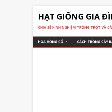
HẠT GIỐNG GIA Đ
CHIA SẺ KINH NGHIỆM TRỒNG TRỌT VÀ C
HOA HỒNG CỔ
CÁCH TRỒNG CÂY R