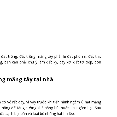
đất trồng, đất trồng măng tây phải là đất phù sa, đất thịt
g, bạn cần phải chú ý làm đất kỹ, cày xới đất tơi xốp, bón
ng măng tây tại nhà
 có vỏ rất dày, vì vậy trước khi tiến hành ngâm ủ hạt măng
i nắng để tăng cường khả năng hút nước khi ngâm hạt. Sau
ửa sạch bụi bẩn và loại bỏ những hạt hư lép.